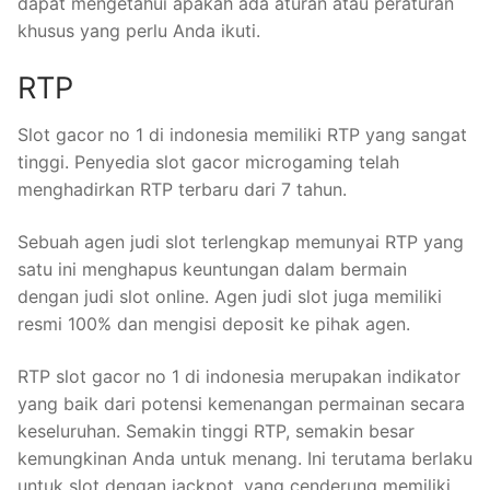
dapat mengetahui apakah ada aturan atau peraturan
khusus yang perlu Anda ikuti.
RTP
Slot gacor no 1 di indonesia memiliki RTP yang sangat
tinggi. Penyedia slot gacor microgaming telah
menghadirkan RTP terbaru dari 7 tahun.
Sebuah agen judi slot terlengkap memunyai RTP yang
satu ini menghapus keuntungan dalam bermain
dengan judi slot online. Agen judi slot juga memiliki
resmi 100% dan mengisi deposit ke pihak agen.
RTP slot gacor no 1 di indonesia merupakan indikator
yang baik dari potensi kemenangan permainan secara
keseluruhan. Semakin tinggi RTP, semakin besar
kemungkinan Anda untuk menang. Ini terutama berlaku
untuk slot dengan jackpot, yang cenderung memiliki