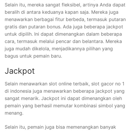
Selain itu, mereka sangat fleksibel, artinya Anda dapat
beralih di antara keduanya kapan saja. Mereka juga
menawarkan berbagai fitur berbeda, termasuk putaran
gratis dan putaran bonus. Ada juga beberapa jackpot
untuk dipilih. Ini dapat dimenangkan dalam beberapa
cara, termasuk melalui pencar dan belantara. Mereka
juga mudah dikelola, menjadikannya pilihan yang
bagus untuk pemain baru.
Jackpot
Selain menawarkan slot online terbaik, slot gacor no 1
di indonesia juga menawarkan beberapa jackpot yang
sangat menarik. Jackpot ini dapat dimenangkan oleh
pemain yang berhasil memutar kombinasi simbol yang
menang.
Selain itu, pemain juga bisa memenangkan banyak