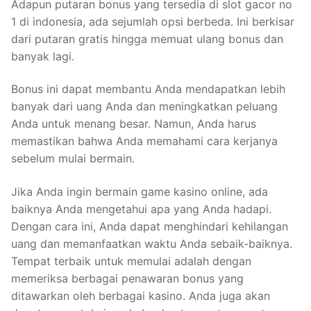
Adapun putaran bonus yang tersedia di slot gacor no
1 di indonesia, ada sejumlah opsi berbeda. Ini berkisar
dari putaran gratis hingga memuat ulang bonus dan
banyak lagi.
Bonus ini dapat membantu Anda mendapatkan lebih
banyak dari uang Anda dan meningkatkan peluang
Anda untuk menang besar. Namun, Anda harus
memastikan bahwa Anda memahami cara kerjanya
sebelum mulai bermain.
Jika Anda ingin bermain game kasino online, ada
baiknya Anda mengetahui apa yang Anda hadapi.
Dengan cara ini, Anda dapat menghindari kehilangan
uang dan memanfaatkan waktu Anda sebaik-baiknya.
Tempat terbaik untuk memulai adalah dengan
memeriksa berbagai penawaran bonus yang
ditawarkan oleh berbagai kasino. Anda juga akan