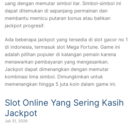
uang dengan memutar simbol liar. Simbol-simbol ini
dapat ditemukan di sepanjang permainan dan
membantu memicu putaran bonus atau bahkan
jackpot progresif.
Ada beberapa jackpot yang tersedia di slot gacor no 1
di indonesia, termasuk slot Mega Fortune. Game ini
adalah pilihan populer di kalangan pemain karena
menawarkan pembayaran yang mengesankan.
Jackpot dapat dimenangkan dengan memutar
kombinasi lima simbol. Dimungkinkan untuk
memenangkan hingga 5 juta koin dalam game ini.
Slot Online Yang Sering Kasih
Jackpot
Juli 31, 2026