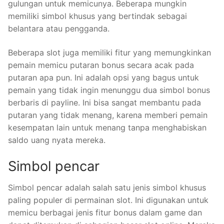
gulungan untuk memicunya. Beberapa mungkin
memiliki simbol khusus yang bertindak sebagai
belantara atau pengganda.
Beberapa slot juga memiliki fitur yang memungkinkan
pemain memicu putaran bonus secara acak pada
putaran apa pun. Ini adalah opsi yang bagus untuk
pemain yang tidak ingin menunggu dua simbol bonus
berbaris di payline. Ini bisa sangat membantu pada
putaran yang tidak menang, karena memberi pemain
kesempatan lain untuk menang tanpa menghabiskan
saldo uang nyata mereka.
Simbol pencar
Simbol pencar adalah salah satu jenis simbol khusus
paling populer di permainan slot. Ini digunakan untuk
memicu berbagai jenis fitur bonus dalam game dan