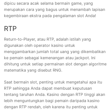
dipicu secara acak selama bermain game, yang
merupakan cara yang bagus untuk menambah lapisan
kegembiraan ekstra pada pengalaman slot Anda!
RTP
Return-to-Player, atau RTP, adalah istilah yang
digunakan oleh operator kasino untuk
menggambarkan jumlah total uang yang dikembalikan
ke pemain sebagai kemenangan atau jackpot. Ini
dihitung untuk setiap permainan slot dengan algoritme
matematika yang disebut RNG.
Saat bermain slot, penting untuk mengetahui apa itu
RTP sehingga Anda dapat membuat keputusan
tentang taruhan Anda. Kasino dengan RTP tinggi akan
lebih menguntungkan bagi pemain daripada kasino
dengan RTP rendah, oleh karena itu penting untuk