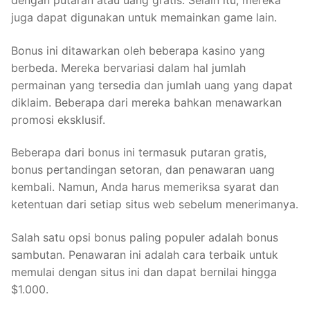
juga dapat digunakan untuk memainkan game lain.
Bonus ini ditawarkan oleh beberapa kasino yang
berbeda. Mereka bervariasi dalam hal jumlah
permainan yang tersedia dan jumlah uang yang dapat
diklaim. Beberapa dari mereka bahkan menawarkan
promosi eksklusif.
Beberapa dari bonus ini termasuk putaran gratis,
bonus pertandingan setoran, dan penawaran uang
kembali. Namun, Anda harus memeriksa syarat dan
ketentuan dari setiap situs web sebelum menerimanya.
Salah satu opsi bonus paling populer adalah bonus
sambutan. Penawaran ini adalah cara terbaik untuk
memulai dengan situs ini dan dapat bernilai hingga
$1.000.