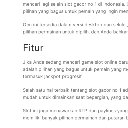
mencari lagi selain slot gacor no 1 di indonesi
pilihan yang bagus untuk pemain yang ingin men
Gim ini tersedia dalam versi desktop dan selule
pilihan permainan untuk dipilih, dan Anda bah
Fitur
Jika Anda sedang mencari game slot online baru
adalah pilihan yang bagus untuk pemain yang men
termasuk jackpot progresif.
Salah satu hal terbaik tentang slot gacor no 1 a
mudah untuk dimainkan saat bepergian, yang da
Slot ini juga menawarkan RTP dan paylines yang t
memiliki banyak pilihan permainan dan putaran 