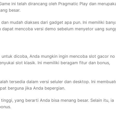
a. Game ini telah dirancang oleh Pragmatic Play dan merupak
ang besar.
r, dan mudah diakses dari gadget apa pun. Ini memiliki bany
kan dapat mencoba versi demo sebelum menyetor uang sung
 untuk dicoba, Anda mungkin ingin mencoba slot gacor no 1
yukai slot klasik. Ini memiliki beragam fitur dan bonus,
dalah tersedia dalam versi seluler dan desktop. Ini membua
pat berguna jika Anda bepergian.
inggi, yang berarti Anda bisa menang besar. Selain itu, ia
bonus.