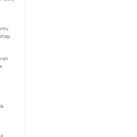
antu
etiap
aran
a
ik
a.