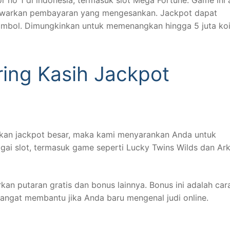
nawarkan pembayaran yang mengesankan. Jackpot dapat
mbol. Dimungkinkan untuk memenangkan hingga 5 juta ko
ring Kasih Jackpot
kan jackpot besar, maka kami menyarankan Anda untuk
ai slot, termasuk game seperti Lucky Twins Wilds dan Ark
n putaran gratis dan bonus lainnya. Bonus ini adalah car
ngat membantu jika Anda baru mengenal judi online.