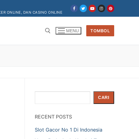
ER ONLINE, DAN CASINO ONLINE
TOMBOL
MENU
Cari
CARI
RECENT POSTS
Slot Gacor No 1 Di Indonesia