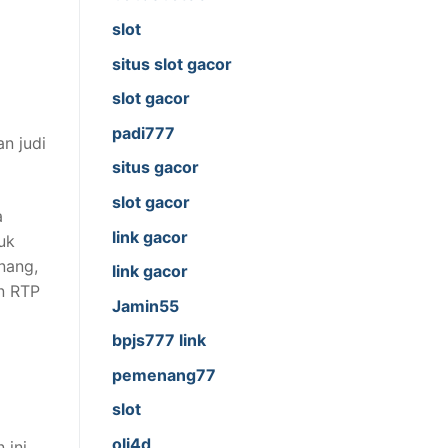
slot
situs slot gacor
slot gacor
padi777
n judi
situs gacor
slot gacor
a
link gacor
uk
nang,
link gacor
n RTP
Jamin55
bpjs777 link
pemenang77
slot
oli4d
 ini