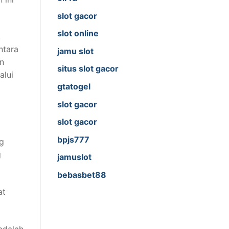
slot gacor
slot online
.
ntara
jamu slot
n
situs slot gacor
alui
gtatogel
slot gacor
slot gacor
bpjs777
ng
g
jamuslot
bebasbet88
at
adalah