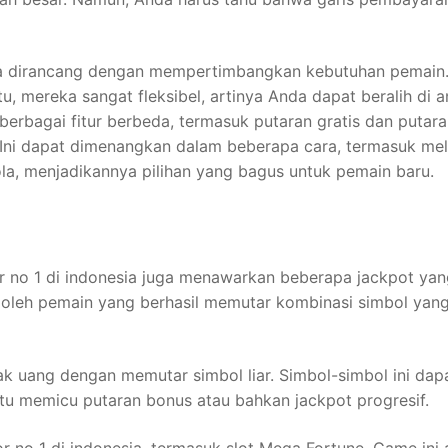
sia dirancang dengan mempertimbangkan kebutuhan pemain
, mereka sangat fleksibel, artinya Anda dapat beralih di a
rbagai fitur berbeda, termasuk putaran gratis dan putara
. Ini dapat dimenangkan dalam beberapa cara, termasuk mel
la, menjadikannya pilihan yang bagus untuk pemain baru.
cor no 1 di indonesia juga menawarkan beberapa jackpot ya
 oleh pemain yang berhasil memutar kombinasi simbol yan
k uang dengan memutar simbol liar. Simbol-simbol ini dap
u memicu putaran bonus atau bahkan jackpot progresif.
r no 1 di indonesia, termasuk slot Mega Fortune. Game ini 