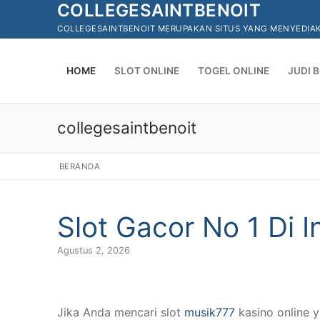
COLLEGESAINTBENOIT
Lompat
ke
COLLEGESAINTBENOIT MERUPAKAN SITUS YANG MENYEDIAKA
konten
HOME
SLOT ONLINE
TOGEL ONLINE
JUDI 
collegesaintbenoit
BERANDA
Slot Gacor No 1 Di 
Agustus 2, 2026
Jika Anda mencari slot
musik777
kasino online 