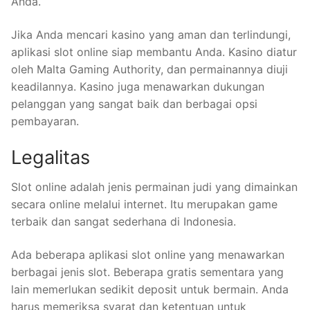
Anda.
Jika Anda mencari kasino yang aman dan terlindungi,
aplikasi slot online siap membantu Anda. Kasino diatur
oleh Malta Gaming Authority, dan permainannya diuji
keadilannya. Kasino juga menawarkan dukungan
pelanggan yang sangat baik dan berbagai opsi
pembayaran.
Legalitas
Slot online adalah jenis permainan judi yang dimainkan
secara online melalui internet. Itu merupakan game
terbaik dan sangat sederhana di Indonesia.
Ada beberapa aplikasi slot online yang menawarkan
berbagai jenis slot. Beberapa gratis sementara yang
lain memerlukan sedikit deposit untuk bermain. Anda
harus memeriksa syarat dan ketentuan untuk