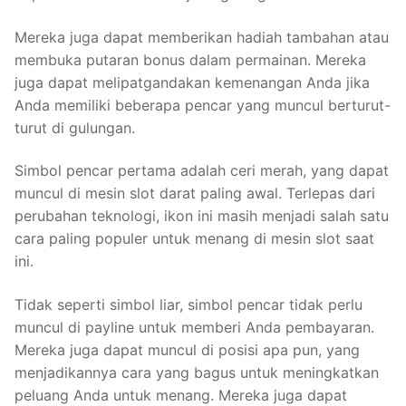
Mereka juga dapat memberikan hadiah tambahan atau
membuka putaran bonus dalam permainan. Mereka
juga dapat melipatgandakan kemenangan Anda jika
Anda memiliki beberapa pencar yang muncul berturut-
turut di gulungan.
Simbol pencar pertama adalah ceri merah, yang dapat
muncul di mesin slot darat paling awal. Terlepas dari
perubahan teknologi, ikon ini masih menjadi salah satu
cara paling populer untuk menang di mesin slot saat
ini.
Tidak seperti simbol liar, simbol pencar tidak perlu
muncul di payline untuk memberi Anda pembayaran.
Mereka juga dapat muncul di posisi apa pun, yang
menjadikannya cara yang bagus untuk meningkatkan
peluang Anda untuk menang. Mereka juga dapat