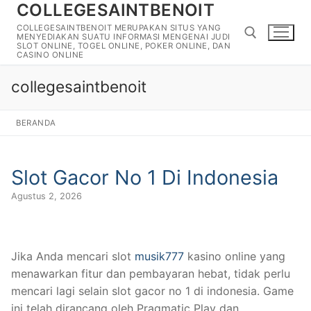
COLLEGESAINTBENOIT
Lompat
ke
COLLEGESAINTBENOIT MERUPAKAN SITUS YANG
MENYEDIAKAN SUATU INFORMASI MENGENAI JUDI
konten
SLOT ONLINE, TOGEL ONLINE, POKER ONLINE, DAN
CASINO ONLINE
collegesaintbenoit
Cari:
BERANDA
Slot Gacor No 1 Di Indonesia
Agustus 2, 2026
Jika Anda mencari slot
musik777
kasino online yang
menawarkan fitur dan pembayaran hebat, tidak perlu
mencari lagi selain slot gacor no 1 di indonesia. Game
ini telah dirancang oleh Pragmatic Play dan