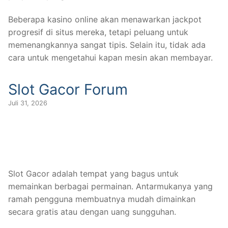
Beberapa kasino online akan menawarkan jackpot
progresif di situs mereka, tetapi peluang untuk
memenangkannya sangat tipis. Selain itu, tidak ada
cara untuk mengetahui kapan mesin akan membayar.
Slot Gacor Forum
Juli 31, 2026
Slot Gacor adalah tempat yang bagus untuk
memainkan berbagai permainan. Antarmukanya yang
ramah pengguna membuatnya mudah dimainkan
secara gratis atau dengan uang sungguhan.