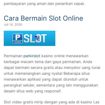
pembayaran yang aman dan penarikan cepat.
Cara Bermain Slot Online
Juli 14, 2026
Permainan
parkirslot
kasino online menawarkan
berbagai macam tema dan gaya permainan. Anda
dapat bermain secara gratis atau menyetor uang tunai
untuk memenangkan uang nyata! Beberapa situs
menawarkan aplikasi yang dapat diunduh untuk
perangkat seluler, sementara yang lain menggunakan
desain situs web yang responsif.
Slot video gratis mirip dengan yang ada di kasino Las