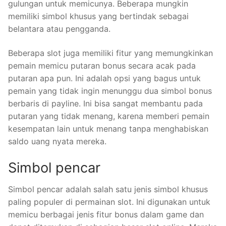
gulungan untuk memicunya. Beberapa mungkin
memiliki simbol khusus yang bertindak sebagai
belantara atau pengganda.
Beberapa slot juga memiliki fitur yang memungkinkan
pemain memicu putaran bonus secara acak pada
putaran apa pun. Ini adalah opsi yang bagus untuk
pemain yang tidak ingin menunggu dua simbol bonus
berbaris di payline. Ini bisa sangat membantu pada
putaran yang tidak menang, karena memberi pemain
kesempatan lain untuk menang tanpa menghabiskan
saldo uang nyata mereka.
Simbol pencar
Simbol pencar adalah salah satu jenis simbol khusus
paling populer di permainan slot. Ini digunakan untuk
memicu berbagai jenis fitur bonus dalam game dan