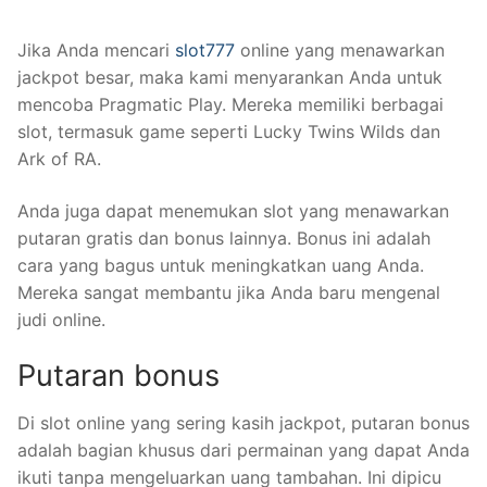
Jika Anda mencari
slot777
online yang menawarkan
jackpot besar, maka kami menyarankan Anda untuk
mencoba Pragmatic Play. Mereka memiliki berbagai
slot, termasuk game seperti Lucky Twins Wilds dan
Ark of RA.
Anda juga dapat menemukan slot yang menawarkan
putaran gratis dan bonus lainnya. Bonus ini adalah
cara yang bagus untuk meningkatkan uang Anda.
Mereka sangat membantu jika Anda baru mengenal
judi online.
Putaran bonus
Di slot online yang sering kasih jackpot, putaran bonus
adalah bagian khusus dari permainan yang dapat Anda
ikuti tanpa mengeluarkan uang tambahan. Ini dipicu