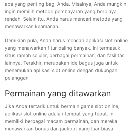
apa yang penting bagi Anda. Misalnya, Anda mungkin
ingin memilih metode pembayaran yang berbiaya
rendah. Selain itu, Anda harus mencari metode yang
menawarkan keamanan.
Demikian pula, Anda harus mencari aplikasi slot online
yang menawarkan fitur paling banyak. Ini termasuk
situs ramah seluler, berbagai permainan, dan fasilitas
lainnya. Terakhir, merupakan ide bagus juga untuk
menemukan aplikasi slot online dengan dukungan
pelanggan.
Permainan yang ditawarkan
Jika Anda tertarik untuk bermain game slot online,
aplikasi slot online adalah tempat yang tepat. Ini
memiliki berbagai macam permainan, dan mereka
menawarkan bonus dan jackpot yang luar biasa