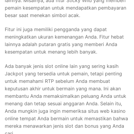
lainnya. Misalnya, ada fitur Sticky Wild yang memberi
pemain kesempatan untuk mendapatkan pembayaran
besar saat menekan simbol acak.
Fitur ini juga memiliki pengganda yang dapat
meningkatkan ukuran kemenangan Anda. Fitur hebat
lainnya adalah putaran gratis yang memberi Anda
kesempatan untuk menang lebih banyak.
Ada banyak jenis slot online lain yang sering kasih
Jackpot yang tersedia untuk pemain, tetapi penting
untuk memahami RTP sebelum Anda membuat
keputusan akhir untuk bermain yang mana. Ini akan
membantu Anda memaksimalkan peluang Anda untuk
menang dan tetap sesuai anggaran Anda. Selain itu,
Anda mungkin juga ingin memeriksa situs web kasino
online tempat Anda bermain untuk memastikan bahwa
mereka menawarkan jenis slot dan bonus yang Anda
cari.