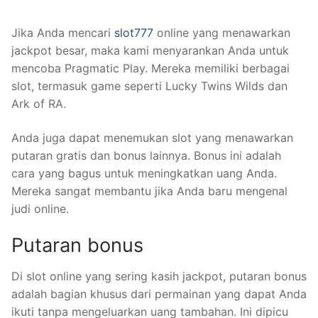
Jika Anda mencari
slot777
online yang menawarkan
jackpot besar, maka kami menyarankan Anda untuk
mencoba Pragmatic Play. Mereka memiliki berbagai
slot, termasuk game seperti Lucky Twins Wilds dan
Ark of RA.
Anda juga dapat menemukan slot yang menawarkan
putaran gratis dan bonus lainnya. Bonus ini adalah
cara yang bagus untuk meningkatkan uang Anda.
Mereka sangat membantu jika Anda baru mengenal
judi online.
Putaran bonus
Di slot online yang sering kasih jackpot, putaran bonus
adalah bagian khusus dari permainan yang dapat Anda
ikuti tanpa mengeluarkan uang tambahan. Ini dipicu