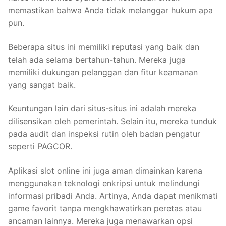
memastikan bahwa Anda tidak melanggar hukum apa
pun.
Beberapa situs ini memiliki reputasi yang baik dan
telah ada selama bertahun-tahun. Mereka juga
memiliki dukungan pelanggan dan fitur keamanan
yang sangat baik.
Keuntungan lain dari situs-situs ini adalah mereka
dilisensikan oleh pemerintah. Selain itu, mereka tunduk
pada audit dan inspeksi rutin oleh badan pengatur
seperti PAGCOR.
Aplikasi slot online ini juga aman dimainkan karena
menggunakan teknologi enkripsi untuk melindungi
informasi pribadi Anda. Artinya, Anda dapat menikmati
game favorit tanpa mengkhawatirkan peretas atau
ancaman lainnya. Mereka juga menawarkan opsi