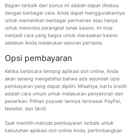
Bagian terbaik dari bonus ini adalah dapat ditebus
dengan berbagai cara. Anda dapat menggunakannya
untuk memainkan berbagai permainan atau hanya
untuk mencoba perangkat lunak kasino. Ini bisa
menjadi cara yang bagus untuk merasakan kasino
sebelum Anda melakukan setoran pertama.
Opsi pembayaran
Ketika berbicara tentang aplikasi slot online, Anda
akan senang mengetahui bahwa ada sejumlah opsi
pembayaran yang dapat dipilih. Misalnya, kartu kredit
adalah cara umum untuk melakukan penyetoran dan
penarikan. Pilihan populer lainnya termasuk PayPal,
Neteller, dan Skrill.
Saat memilih metode pembayaran terbaik untuk
kebutuhan aplikasi slot online Anda, pertimbangkan