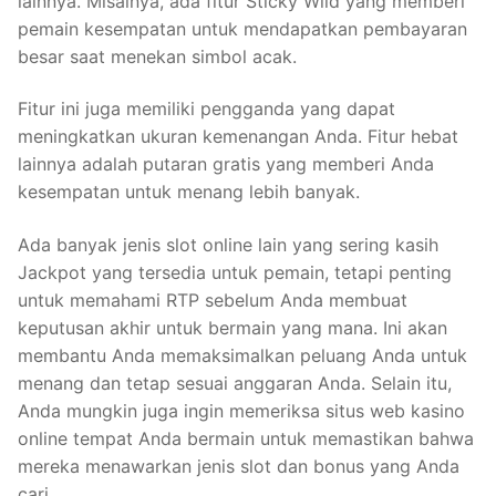
lainnya. Misalnya, ada fitur Sticky Wild yang memberi
pemain kesempatan untuk mendapatkan pembayaran
besar saat menekan simbol acak.
Fitur ini juga memiliki pengganda yang dapat
meningkatkan ukuran kemenangan Anda. Fitur hebat
lainnya adalah putaran gratis yang memberi Anda
kesempatan untuk menang lebih banyak.
Ada banyak jenis slot online lain yang sering kasih
Jackpot yang tersedia untuk pemain, tetapi penting
untuk memahami RTP sebelum Anda membuat
keputusan akhir untuk bermain yang mana. Ini akan
membantu Anda memaksimalkan peluang Anda untuk
menang dan tetap sesuai anggaran Anda. Selain itu,
Anda mungkin juga ingin memeriksa situs web kasino
online tempat Anda bermain untuk memastikan bahwa
mereka menawarkan jenis slot dan bonus yang Anda
cari.