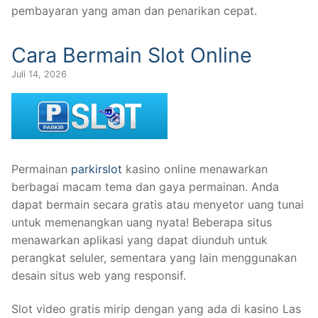
pembayaran yang aman dan penarikan cepat.
Cara Bermain Slot Online
Juli 14, 2026
Permainan
parkirslot
kasino online menawarkan
berbagai macam tema dan gaya permainan. Anda
dapat bermain secara gratis atau menyetor uang tunai
untuk memenangkan uang nyata! Beberapa situs
menawarkan aplikasi yang dapat diunduh untuk
perangkat seluler, sementara yang lain menggunakan
desain situs web yang responsif.
Slot video gratis mirip dengan yang ada di kasino Las