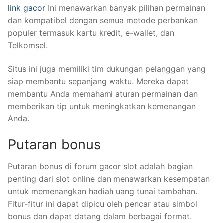
link gacor
Ini menawarkan banyak pilihan permainan
dan kompatibel dengan semua metode perbankan
populer termasuk kartu kredit, e-wallet, dan
Telkomsel.
Situs ini juga memiliki tim dukungan pelanggan yang
siap membantu sepanjang waktu. Mereka dapat
membantu Anda memahami aturan permainan dan
memberikan tip untuk meningkatkan kemenangan
Anda.
Putaran bonus
Putaran bonus di forum gacor slot adalah bagian
penting dari slot online dan menawarkan kesempatan
untuk memenangkan hadiah uang tunai tambahan.
Fitur-fitur ini dapat dipicu oleh pencar atau simbol
bonus dan dapat datang dalam berbagai format.