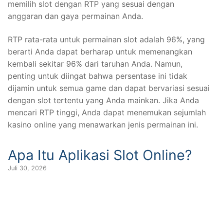
memilih slot dengan RTP yang sesuai dengan
anggaran dan gaya permainan Anda.
RTP rata-rata untuk permainan slot adalah 96%, yang
berarti Anda dapat berharap untuk memenangkan
kembali sekitar 96% dari taruhan Anda. Namun,
penting untuk diingat bahwa persentase ini tidak
dijamin untuk semua game dan dapat bervariasi sesuai
dengan slot tertentu yang Anda mainkan. Jika Anda
mencari RTP tinggi, Anda dapat menemukan sejumlah
kasino online yang menawarkan jenis permainan ini.
Apa Itu Aplikasi Slot Online?
Juli 30, 2026