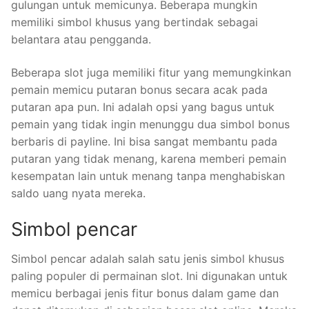
gulungan untuk memicunya. Beberapa mungkin
memiliki simbol khusus yang bertindak sebagai
belantara atau pengganda.
Beberapa slot juga memiliki fitur yang memungkinkan
pemain memicu putaran bonus secara acak pada
putaran apa pun. Ini adalah opsi yang bagus untuk
pemain yang tidak ingin menunggu dua simbol bonus
berbaris di payline. Ini bisa sangat membantu pada
putaran yang tidak menang, karena memberi pemain
kesempatan lain untuk menang tanpa menghabiskan
saldo uang nyata mereka.
Simbol pencar
Simbol pencar adalah salah satu jenis simbol khusus
paling populer di permainan slot. Ini digunakan untuk
memicu berbagai jenis fitur bonus dalam game dan