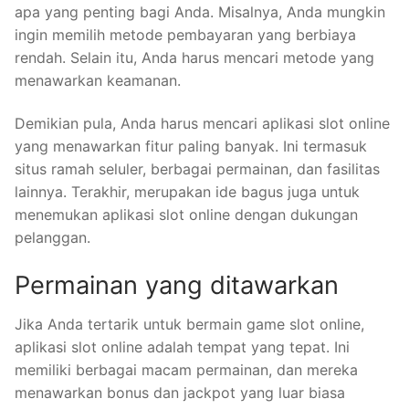
apa yang penting bagi Anda. Misalnya, Anda mungkin
ingin memilih metode pembayaran yang berbiaya
rendah. Selain itu, Anda harus mencari metode yang
menawarkan keamanan.
Demikian pula, Anda harus mencari aplikasi slot online
yang menawarkan fitur paling banyak. Ini termasuk
situs ramah seluler, berbagai permainan, dan fasilitas
lainnya. Terakhir, merupakan ide bagus juga untuk
menemukan aplikasi slot online dengan dukungan
pelanggan.
Permainan yang ditawarkan
Jika Anda tertarik untuk bermain game slot online,
aplikasi slot online adalah tempat yang tepat. Ini
memiliki berbagai macam permainan, dan mereka
menawarkan bonus dan jackpot yang luar biasa