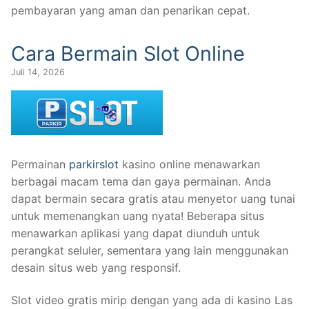
pembayaran yang aman dan penarikan cepat.
Cara Bermain Slot Online
Juli 14, 2026
Permainan
parkirslot
kasino online menawarkan
berbagai macam tema dan gaya permainan. Anda
dapat bermain secara gratis atau menyetor uang tunai
untuk memenangkan uang nyata! Beberapa situs
menawarkan aplikasi yang dapat diunduh untuk
perangkat seluler, sementara yang lain menggunakan
desain situs web yang responsif.
Slot video gratis mirip dengan yang ada di kasino Las