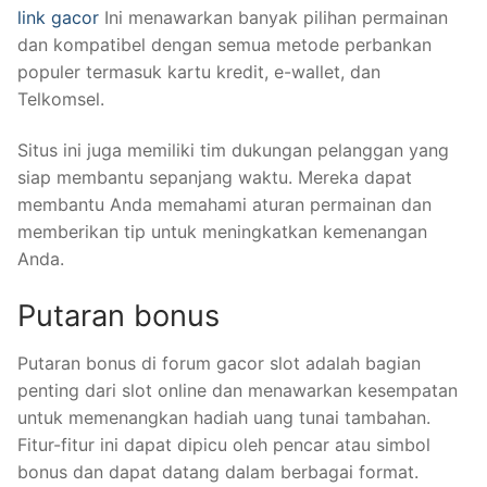
link gacor
Ini menawarkan banyak pilihan permainan
dan kompatibel dengan semua metode perbankan
populer termasuk kartu kredit, e-wallet, dan
Telkomsel.
Situs ini juga memiliki tim dukungan pelanggan yang
siap membantu sepanjang waktu. Mereka dapat
membantu Anda memahami aturan permainan dan
memberikan tip untuk meningkatkan kemenangan
Anda.
Putaran bonus
Putaran bonus di forum gacor slot adalah bagian
penting dari slot online dan menawarkan kesempatan
untuk memenangkan hadiah uang tunai tambahan.
Fitur-fitur ini dapat dipicu oleh pencar atau simbol
bonus dan dapat datang dalam berbagai format.