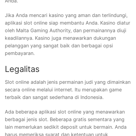
Anda.
Jika Anda mencari kasino yang aman dan terlindungi,
aplikasi slot online siap membantu Anda. Kasino diatur
oleh Malta Gaming Authority, dan permainannya diuji
keadilannya. Kasino juga menawarkan dukungan
pelanggan yang sangat baik dan berbagai opsi
pembayaran.
Legalitas
Slot online adalah jenis permainan judi yang dimainkan
secara online melalui internet. Itu merupakan game
terbaik dan sangat sederhana di Indonesia.
Ada beberapa aplikasi slot online yang menawarkan
berbagai jenis slot. Beberapa gratis sementara yang
lain memerlukan sedikit deposit untuk bermain. Anda
harus memeriksa syarat dan ketentuan untuk