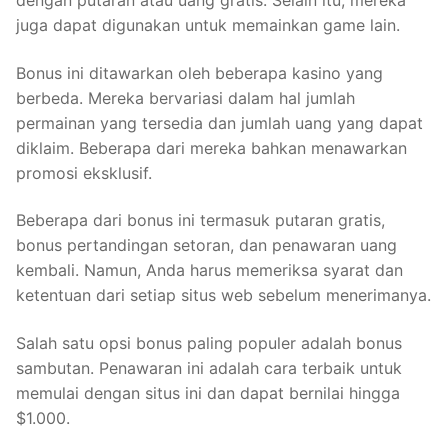
juga dapat digunakan untuk memainkan game lain.
Bonus ini ditawarkan oleh beberapa kasino yang
berbeda. Mereka bervariasi dalam hal jumlah
permainan yang tersedia dan jumlah uang yang dapat
diklaim. Beberapa dari mereka bahkan menawarkan
promosi eksklusif.
Beberapa dari bonus ini termasuk putaran gratis,
bonus pertandingan setoran, dan penawaran uang
kembali. Namun, Anda harus memeriksa syarat dan
ketentuan dari setiap situs web sebelum menerimanya.
Salah satu opsi bonus paling populer adalah bonus
sambutan. Penawaran ini adalah cara terbaik untuk
memulai dengan situs ini dan dapat bernilai hingga
$1.000.