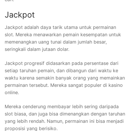
Jackpot
Jackpot adalah daya tarik utama untuk permainan
slot. Mereka menawarkan pemain kesempatan untuk
memenangkan uang tunai dalam jumlah besar,
seringkali dalam jutaan dolar.
Jackpot progresif didasarkan pada persentase dari
setiap taruhan pemain, dan dibangun dari waktu ke
waktu karena semakin banyak orang yang memainkan
permainan tersebut. Mereka sangat populer di kasino
online.
Mereka cenderung membayar lebih sering daripada
slot biasa, dan juga bisa dimenangkan dengan taruhan
yang lebih rendah. Namun, permainan ini bisa menjadi
proposisi yang berisiko.