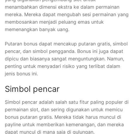
menambahkan dimensi ekstra ke dalam permainan
mereka. Mereka dapat mengubah sesi permainan yang
membosankan menjadi peluang emas untuk
memenangkan banyak uang.
Putaran bonus dapat mencakup putaran gratis, simbol
pencar, dan simbol pengganda. Bonus ini juga dapat
dipicu dan biasanya sangat menguntungkan. Namun,
penting untuk menyadari risiko yang terlibat dalam
jenis bonus ini.
Simbol pencar
Simbol pencar adalah salah satu fitur paling populer di
permainan slot, dan sering digunakan untuk memicu
bonus putaran gratis. Mereka tidak harus muncul di
payline untuk memberikan kemenangan, dan mereka
dapat muncul di mana saja di gulungan.