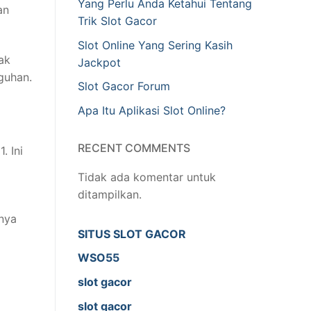
Yang Perlu Anda Ketahui Tentang
an
Trik Slot Gacor
Slot Online Yang Sering Kasih
ak
Jackpot
guhan.
Slot Gacor Forum
Apa Itu Aplikasi Slot Online?
RECENT COMMENTS
. Ini
Tidak ada komentar untuk
ditampilkan.
tnya
SITUS SLOT GACOR
WSO55
slot gacor
slot gacor