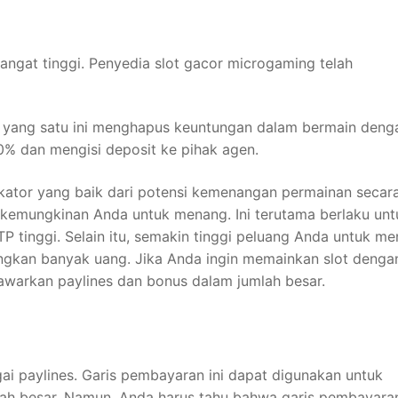
sangat tinggi. Penyedia slot gacor microgaming telah
 yang satu ini menghapus keuntungan dalam bermain denga
100% dan mengisi deposit ke pihak agen.
ikator yang baik dari potensi kemenangan permainan secar
 kemungkinan Anda untuk menang. Ini terutama berlaku unt
P tinggi. Selain itu, semakin tinggi peluang Anda untuk me
gkan banyak uang. Jika Anda ingin memainkan slot denga
awarkan paylines dan bonus dalam jumlah besar.
ai paylines. Garis pembayaran ini dapat digunakan untuk
 besar. Namun, Anda harus tahu bahwa garis pembayaran