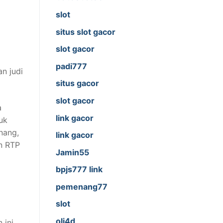
slot
situs slot gacor
slot gacor
padi777
n judi
situs gacor
slot gacor
a
link gacor
uk
nang,
link gacor
n RTP
Jamin55
bpjs777 link
pemenang77
slot
oli4d
 ini