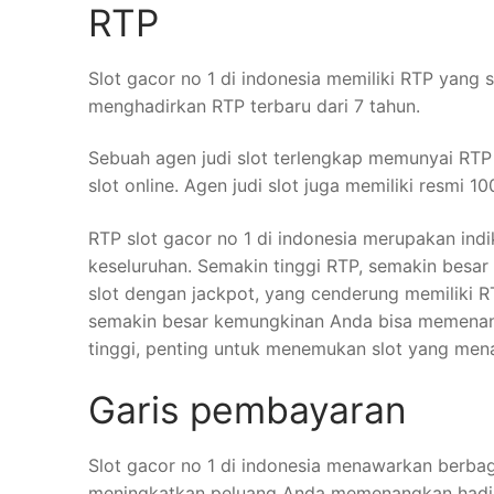
RTP
Slot gacor no 1 di indonesia memiliki RTP yang 
menghadirkan RTP terbaru dari 7 tahun.
Sebuah agen judi slot terlengkap memunyai RTP
slot online. Agen judi slot juga memiliki resmi 
RTP slot gacor no 1 di indonesia merupakan ind
keseluruhan. Semakin tinggi RTP, semakin besar
slot dengan jackpot, yang cenderung memiliki RT
semakin besar kemungkinan Anda bisa memenan
tinggi, penting untuk menemukan slot yang men
Garis pembayaran
Slot gacor no 1 di indonesia menawarkan berbag
meningkatkan peluang Anda memenangkan hadiah