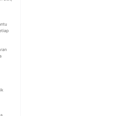
antu
etiap
aran
a
ik
a.