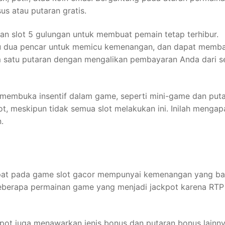
s atau putaran gratis.
an slot 5 gulungan untuk membuat pemain tetap terhibur.
au dua pencar untuk memicu kemenangan, dan dapat memb
satu putaran dengan mengalikan pembayaran Anda dari s
membuka insentif dalam game, seperti mini-game dan put
t, meskipun tidak semua slot melakukan ini. Inilah mengap
.
dapat pada game slot gacor mempunyai kemenangan yang ba
 beberapa permainan game yang menjadi jackpot karena RTP
ackpot juga menawarkan jenis bonus dan putaran bonus lainny