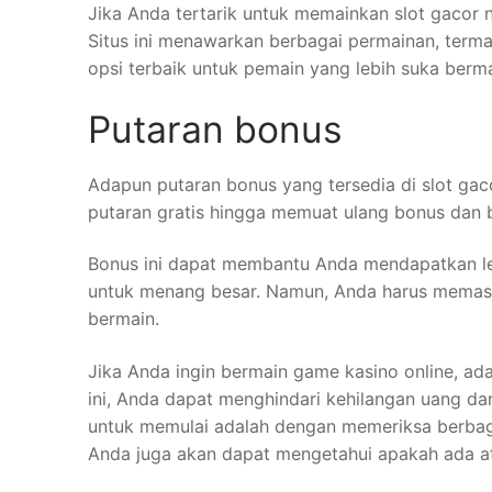
Jika Anda tertarik untuk memainkan slot gacor 
Situs ini menawarkan berbagai permainan, termas
opsi terbaik untuk pemain yang lebih suka berma
Putaran bonus
Adapun putaran bonus yang tersedia di slot gacor
putaran gratis hingga memuat ulang bonus dan b
Bonus ini dapat membantu Anda mendapatkan le
untuk menang besar. Namun, Anda harus memas
bermain.
Jika Anda ingin bermain game kasino online, a
ini, Anda dapat menghindari kehilangan uang d
untuk memulai adalah dengan memeriksa berbag
Anda juga akan dapat mengetahui apakah ada atu