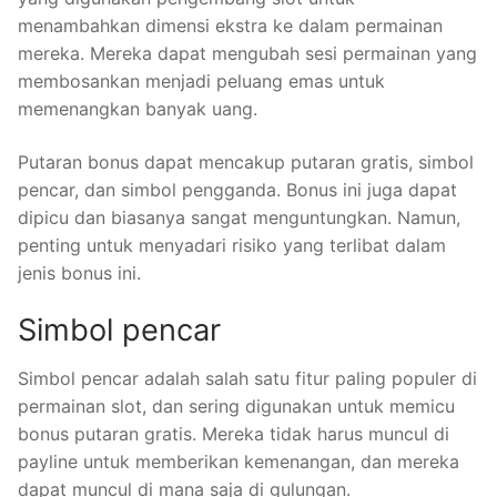
menambahkan dimensi ekstra ke dalam permainan
mereka. Mereka dapat mengubah sesi permainan yang
membosankan menjadi peluang emas untuk
memenangkan banyak uang.
Putaran bonus dapat mencakup putaran gratis, simbol
pencar, dan simbol pengganda. Bonus ini juga dapat
dipicu dan biasanya sangat menguntungkan. Namun,
penting untuk menyadari risiko yang terlibat dalam
jenis bonus ini.
Simbol pencar
Simbol pencar adalah salah satu fitur paling populer di
permainan slot, dan sering digunakan untuk memicu
bonus putaran gratis. Mereka tidak harus muncul di
payline untuk memberikan kemenangan, dan mereka
dapat muncul di mana saja di gulungan.