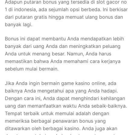
Adapun putaran bonus yang tersedia di slot gacor no
1 di indonesia, ada sejumlah opsi berbeda. Ini berkisar
dari putaran gratis hingga memuat ulang bonus dan
banyak lagi.
Bonus ini dapat membantu Anda mendapatkan lebih
banyak dari uang Anda dan meningkatkan peluang
Anda untuk menang besar. Namun, Anda harus
memastikan bahwa Anda memahami cara kerjanya
sebelum mulai bermain.
Jika Anda ingin bermain game kasino online, ada
baiknya Anda mengetahui apa yang Anda hadapi.
Dengan cara ini, Anda dapat menghindari kehilangan
uang dan memanfaatkan waktu Anda sebaik-baiknya.
Tempat terbaik untuk memulai adalah dengan
memeriksa berbagai penawaran bonus yang
ditawarkan oleh berbagai kasino. Anda juga akan