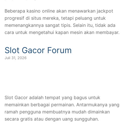
Beberapa kasino online akan menawarkan jackpot
progresif di situs mereka, tetapi peluang untuk
memenangkannya sangat tipis. Selain itu, tidak ada
cara untuk mengetahui kapan mesin akan membayar.
Slot Gacor Forum
Juli 31, 2026
Slot Gacor adalah tempat yang bagus untuk
memainkan berbagai permainan. Antarmukanya yang
ramah pengguna membuatnya mudah dimainkan
secara gratis atau dengan uang sungguhan.