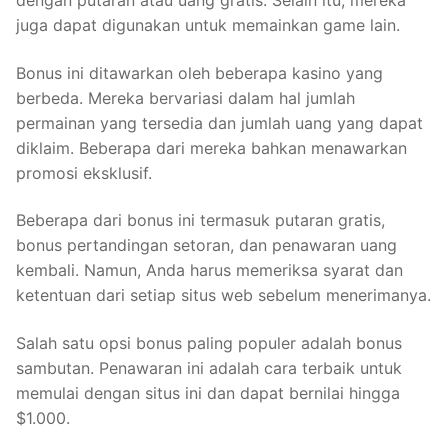
juga dapat digunakan untuk memainkan game lain.
Bonus ini ditawarkan oleh beberapa kasino yang
berbeda. Mereka bervariasi dalam hal jumlah
permainan yang tersedia dan jumlah uang yang dapat
diklaim. Beberapa dari mereka bahkan menawarkan
promosi eksklusif.
Beberapa dari bonus ini termasuk putaran gratis,
bonus pertandingan setoran, dan penawaran uang
kembali. Namun, Anda harus memeriksa syarat dan
ketentuan dari setiap situs web sebelum menerimanya.
Salah satu opsi bonus paling populer adalah bonus
sambutan. Penawaran ini adalah cara terbaik untuk
memulai dengan situs ini dan dapat bernilai hingga
$1.000.