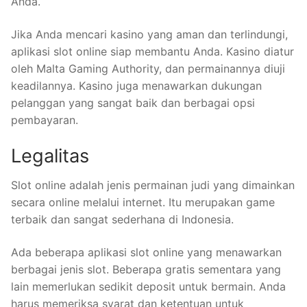
Anda.
Jika Anda mencari kasino yang aman dan terlindungi,
aplikasi slot online siap membantu Anda. Kasino diatur
oleh Malta Gaming Authority, dan permainannya diuji
keadilannya. Kasino juga menawarkan dukungan
pelanggan yang sangat baik dan berbagai opsi
pembayaran.
Legalitas
Slot online adalah jenis permainan judi yang dimainkan
secara online melalui internet. Itu merupakan game
terbaik dan sangat sederhana di Indonesia.
Ada beberapa aplikasi slot online yang menawarkan
berbagai jenis slot. Beberapa gratis sementara yang
lain memerlukan sedikit deposit untuk bermain. Anda
harus memeriksa syarat dan ketentuan untuk