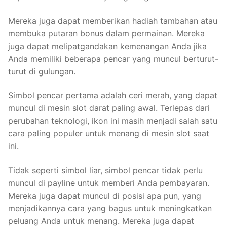
Mereka juga dapat memberikan hadiah tambahan atau
membuka putaran bonus dalam permainan. Mereka
juga dapat melipatgandakan kemenangan Anda jika
Anda memiliki beberapa pencar yang muncul berturut-
turut di gulungan.
Simbol pencar pertama adalah ceri merah, yang dapat
muncul di mesin slot darat paling awal. Terlepas dari
perubahan teknologi, ikon ini masih menjadi salah satu
cara paling populer untuk menang di mesin slot saat
ini.
Tidak seperti simbol liar, simbol pencar tidak perlu
muncul di payline untuk memberi Anda pembayaran.
Mereka juga dapat muncul di posisi apa pun, yang
menjadikannya cara yang bagus untuk meningkatkan
peluang Anda untuk menang. Mereka juga dapat