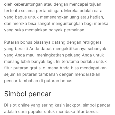
oleh keberuntungan atau dengan mencapai tujuan
tertentu selama pertandingan. Mereka adalah cara
yang bagus untuk memenangkan uang atau hadiah,
dan mereka bisa sangat menguntungkan bagi mereka
yang suka memainkan banyak permainan.
Putaran bonus biasanya datang dengan retriggers,
yang berarti Anda dapat mengaktifkannya sebanyak
yang Anda mau, meningkatkan peluang Anda untuk
menang lebih banyak lagi. Ini terutama berlaku untuk
fitur putaran gratis, di mana Anda bisa mendapatkan
sejumlah putaran tambahan dengan mendaratkan
pencar tambahan di putaran bonus.
Simbol pencar
Di slot online yang sering kasih jackpot, simbol pencar
adalah cara populer untuk membuka fitur bonus.