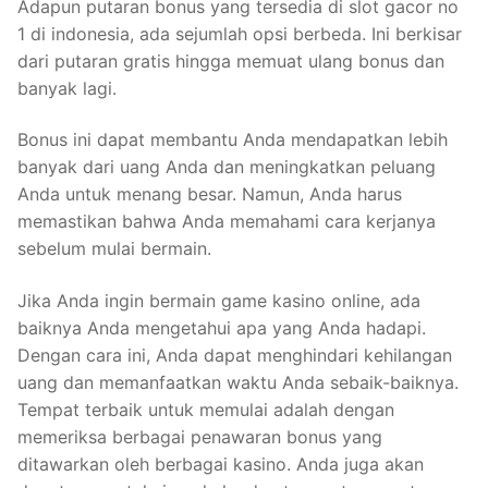
Adapun putaran bonus yang tersedia di slot gacor no
1 di indonesia, ada sejumlah opsi berbeda. Ini berkisar
dari putaran gratis hingga memuat ulang bonus dan
banyak lagi.
Bonus ini dapat membantu Anda mendapatkan lebih
banyak dari uang Anda dan meningkatkan peluang
Anda untuk menang besar. Namun, Anda harus
memastikan bahwa Anda memahami cara kerjanya
sebelum mulai bermain.
Jika Anda ingin bermain game kasino online, ada
baiknya Anda mengetahui apa yang Anda hadapi.
Dengan cara ini, Anda dapat menghindari kehilangan
uang dan memanfaatkan waktu Anda sebaik-baiknya.
Tempat terbaik untuk memulai adalah dengan
memeriksa berbagai penawaran bonus yang
ditawarkan oleh berbagai kasino. Anda juga akan