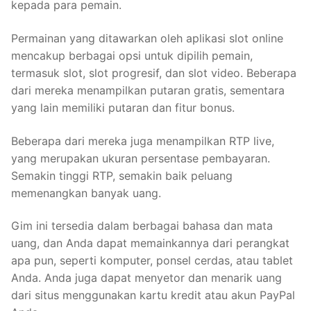
kepada para pemain.
Permainan yang ditawarkan oleh aplikasi slot online
mencakup berbagai opsi untuk dipilih pemain,
termasuk slot, slot progresif, dan slot video. Beberapa
dari mereka menampilkan putaran gratis, sementara
yang lain memiliki putaran dan fitur bonus.
Beberapa dari mereka juga menampilkan RTP live,
yang merupakan ukuran persentase pembayaran.
Semakin tinggi RTP, semakin baik peluang
memenangkan banyak uang.
Gim ini tersedia dalam berbagai bahasa dan mata
uang, dan Anda dapat memainkannya dari perangkat
apa pun, seperti komputer, ponsel cerdas, atau tablet
Anda. Anda juga dapat menyetor dan menarik uang
dari situs menggunakan kartu kredit atau akun PayPal