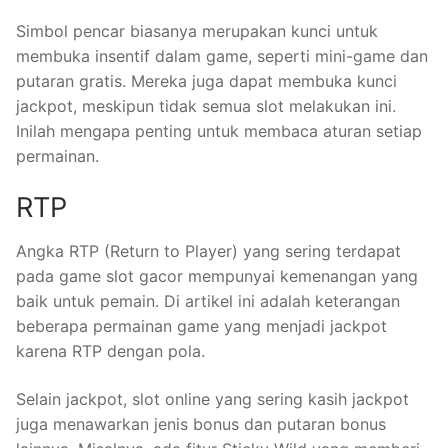
Simbol pencar biasanya merupakan kunci untuk
membuka insentif dalam game, seperti mini-game dan
putaran gratis. Mereka juga dapat membuka kunci
jackpot, meskipun tidak semua slot melakukan ini.
Inilah mengapa penting untuk membaca aturan setiap
permainan.
RTP
Angka RTP (Return to Player) yang sering terdapat
pada game slot gacor mempunyai kemenangan yang
baik untuk pemain. Di artikel ini adalah keterangan
beberapa permainan game yang menjadi jackpot
karena RTP dengan pola.
Selain jackpot, slot online yang sering kasih jackpot
juga menawarkan jenis bonus dan putaran bonus