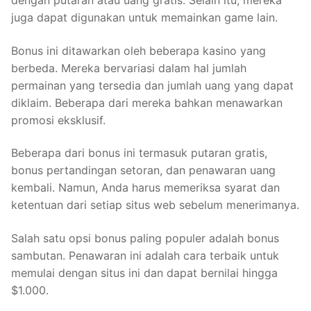
juga dapat digunakan untuk memainkan game lain.
Bonus ini ditawarkan oleh beberapa kasino yang
berbeda. Mereka bervariasi dalam hal jumlah
permainan yang tersedia dan jumlah uang yang dapat
diklaim. Beberapa dari mereka bahkan menawarkan
promosi eksklusif.
Beberapa dari bonus ini termasuk putaran gratis,
bonus pertandingan setoran, dan penawaran uang
kembali. Namun, Anda harus memeriksa syarat dan
ketentuan dari setiap situs web sebelum menerimanya.
Salah satu opsi bonus paling populer adalah bonus
sambutan. Penawaran ini adalah cara terbaik untuk
memulai dengan situs ini dan dapat bernilai hingga
$1.000.