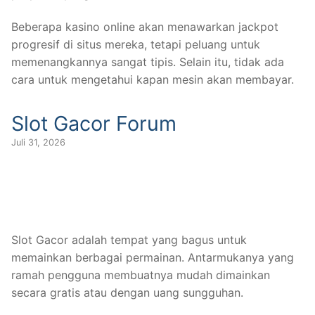
Beberapa kasino online akan menawarkan jackpot
progresif di situs mereka, tetapi peluang untuk
memenangkannya sangat tipis. Selain itu, tidak ada
cara untuk mengetahui kapan mesin akan membayar.
Slot Gacor Forum
Juli 31, 2026
Slot Gacor adalah tempat yang bagus untuk
memainkan berbagai permainan. Antarmukanya yang
ramah pengguna membuatnya mudah dimainkan
secara gratis atau dengan uang sungguhan.