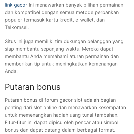
link gacor
Ini menawarkan banyak pilihan permainan
dan kompatibel dengan semua metode perbankan
populer termasuk kartu kredit, e-wallet, dan
Telkomsel.
Situs ini juga memiliki tim dukungan pelanggan yang
siap membantu sepanjang waktu. Mereka dapat
membantu Anda memahami aturan permainan dan
memberikan tip untuk meningkatkan kemenangan
Anda.
Putaran bonus
Putaran bonus di forum gacor slot adalah bagian
penting dari slot online dan menawarkan kesempatan
untuk memenangkan hadiah uang tunai tambahan.
Fitur-fitur ini dapat dipicu oleh pencar atau simbol
bonus dan dapat datang dalam berbagai format.