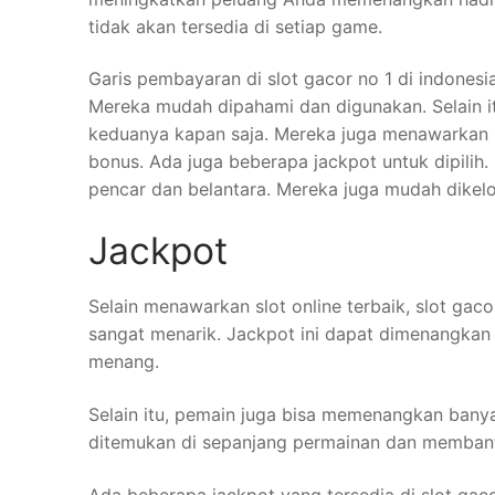
tidak akan tersedia di setiap game.
Garis pembayaran di slot gacor no 1 di indone
Mereka mudah dipahami dan digunakan. Selain itu
keduanya kapan saja. Mereka juga menawarkan be
bonus. Ada juga beberapa jackpot untuk dipilih
pencar dan belantara. Mereka juga mudah dikelo
Jackpot
Selain menawarkan slot online terbaik, slot ga
sangat menarik. Jackpot ini dapat dimenangkan
menang.
Selain itu, pemain juga bisa memenangkan banya
ditemukan di sepanjang permainan dan membant
Ada beberapa jackpot yang tersedia di slot gaco