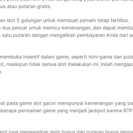
s atau putaran gratis.
an slot 5 gulungan untuk membuat pemain tetap terhibur.
au dua pencar untuk memicu kemenangan, dan dapat memb
satu putaran dengan mengalikan pembayaran Anda dari s
membuka insentif dalam game, seperti mini-game dan put
t, meskipun tidak semua slot melakukan ini. Inilah mengap
.
dapat pada game slot gacor mempunyai kemenangan yang ba
 beberapa permainan game yang menjadi jackpot karena RTP
ackpot juga menawarkan jenis bonus dan putaran bonus lainny