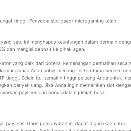
sangat tinggi. Penyedia slot gacor microgaming telah
 yang satu ini menghapus keuntungan dalam bermain denga
100% dan mengisi deposit ke pihak agen.
ikator yang baik dari potensi kemenangan permainan secar
 kemungkinan Anda untuk menang. Ini terutama berlaku unt
P tinggi. Selain itu, semakin tinggi peluang Anda untuk me
gkan banyak uang. Jika Anda ingin memainkan slot denga
awarkan paylines dan bonus dalam jumlah besar.
ai paylines. Garis pembayaran ini dapat digunakan untuk
 besar. Namun, Anda harus tahu bahwa garis pembayaran