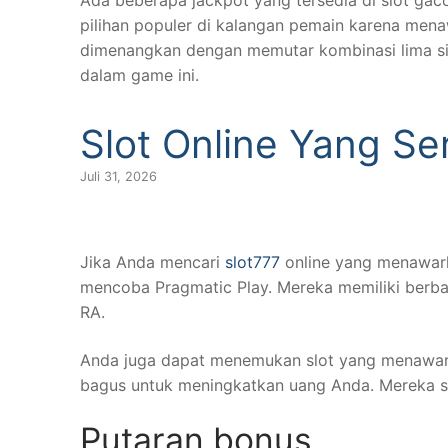
pilihan populer di kalangan pemain karena me
dimenangkan dengan memutar kombinasi lima si
dalam game ini.
Slot Online Yang Se
Juli 31, 2026
Jika Anda mencari
slot777
online yang menawar
mencoba Pragmatic Play. Mereka memiliki berbag
RA.
Anda juga dapat menemukan slot yang menawarka
bagus untuk meningkatkan uang Anda. Mereka sa
Putaran bonus