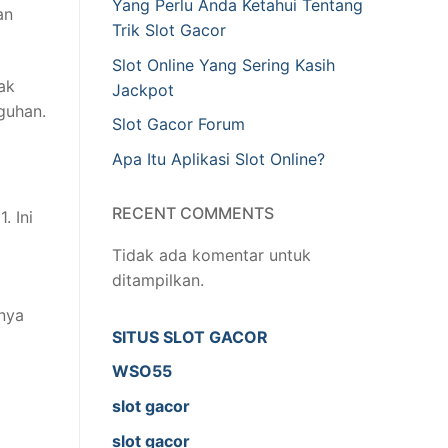
Yang Perlu Anda Ketahui Tentang
an
Trik Slot Gacor
Slot Online Yang Sering Kasih
ak
Jackpot
guhan.
Slot Gacor Forum
Apa Itu Aplikasi Slot Online?
RECENT COMMENTS
. Ini
Tidak ada komentar untuk
ditampilkan.
tnya
SITUS SLOT GACOR
WSO55
slot gacor
slot gacor