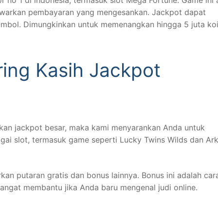
nawarkan pembayaran yang mengesankan. Jackpot dapat
mbol. Dimungkinkan untuk memenangkan hingga 5 juta ko
ring Kasih Jackpot
kan jackpot besar, maka kami menyarankan Anda untuk
ai slot, termasuk game seperti Lucky Twins Wilds dan Ark
n putaran gratis dan bonus lainnya. Bonus ini adalah car
ngat membantu jika Anda baru mengenal judi online.