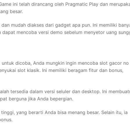
a. Game ini telah dirancang oleh Pragmatic Play dan merupak
ang besar.
r, dan mudah diakses dari gadget apa pun. Ini memiliki bany
kan dapat mencoba versi demo sebelum menyetor uang sung
 untuk dicoba, Anda mungkin ingin mencoba slot gacor no 1
yukai slot klasik. Ini memiliki beragam fitur dan bonus,
dalah tersedia dalam versi seluler dan desktop. Ini membua
pat berguna jika Anda bepergian.
inggi, yang berarti Anda bisa menang besar. Selain itu, ia
bonus.