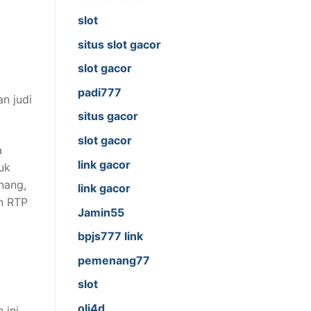
slot
situs slot gacor
slot gacor
padi777
n judi
situs gacor
slot gacor
a
link gacor
uk
nang,
link gacor
n RTP
Jamin55
bpjs777 link
pemenang77
slot
oli4d
 ini