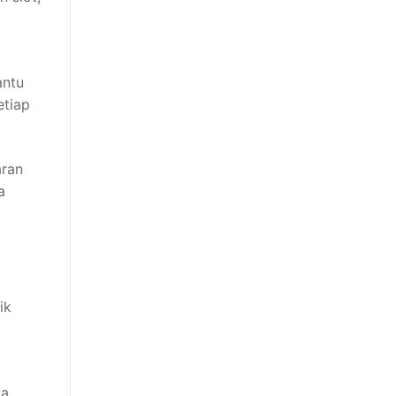
antu
etiap
aran
a
ik
a.