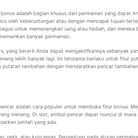
an bonus adalah bagian khusus dari permainan yang dapat A
picu oleh keberuntungan atau dengan mencapai tujuan terte
 bagus untuk memenangkan uang atau hadiah, dan mereka 
memainkan banyak permainan.
rs, yang berarti Anda dapat mengaktifkannya sebanyak ya
ng lebih banyak lagi. Ini terutama berlaku untuk fitur pu
ah putaran tambahan dengan mendaratkan pencar tambahan
l pencar adalah cara populer untuk membuka fitur bonus. M
ang menang. Di slot, simbol pencar dapat muncul di mana 
sarkan jumlah yang ada.
n, petir, atau koin emas. Bergantung pada aturan permainan