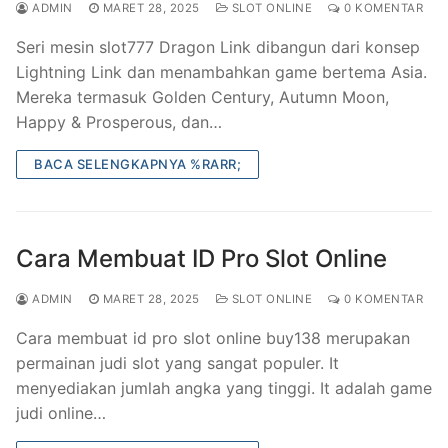
ADMIN
MARET 28, 2025
SLOT ONLINE
0 KOMENTAR
Seri mesin slot777 Dragon Link dibangun dari konsep
Lightning Link dan menambahkan game bertema Asia.
Mereka termasuk Golden Century, Autumn Moon,
Happy & Prosperous, dan…
BACA SELENGKAPNYA %RARR;
Cara Membuat ID Pro Slot Online
ADMIN
MARET 28, 2025
SLOT ONLINE
0 KOMENTAR
Cara membuat id pro slot online buy138 merupakan
permainan judi slot yang sangat populer. It
menyediakan jumlah angka yang tinggi. It adalah game
judi online…