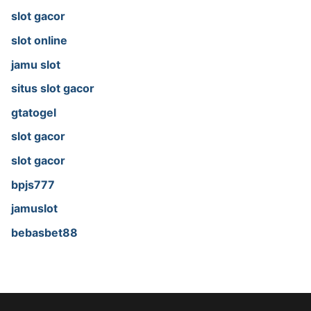
slot gacor
slot online
jamu slot
situs slot gacor
gtatogel
slot gacor
slot gacor
bpjs777
jamuslot
bebasbet88