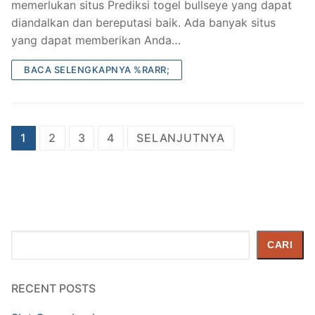
memerlukan situs Prediksi togel bullseye yang dapat
diandalkan dan bereputasi baik. Ada banyak situs
yang dapat memberikan Anda…
BACA SELENGKAPNYA %RARR;
Paginasi
1
2
3
4
SELANJUTNYA
pos
Cari
CARI
RECENT POSTS