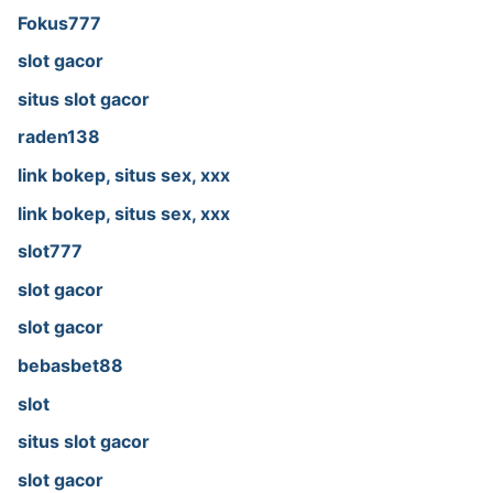
Fokus777
slot gacor
situs slot gacor
raden138
link bokep, situs sex, xxx
link bokep, situs sex, xxx
slot777
slot gacor
slot gacor
bebasbet88
slot
situs slot gacor
slot gacor