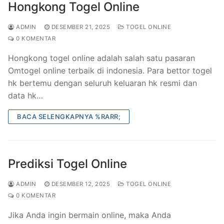
Hongkong Togel Online
ADMIN
DESEMBER 21, 2025
TOGEL ONLINE
0 KOMENTAR
Hongkong togel online adalah salah satu pasaran
Omtogel online terbaik di indonesia. Para bettor togel
hk bertemu dengan seluruh keluaran hk resmi dan
data hk…
BACA SELENGKAPNYA %RARR;
Prediksi Togel Online
ADMIN
DESEMBER 12, 2025
TOGEL ONLINE
0 KOMENTAR
Jika Anda ingin bermain online, maka Anda