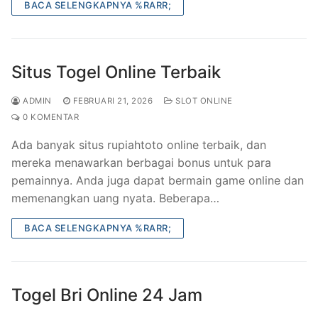
BACA SELENGKAPNYA %RARR;
Situs Togel Online Terbaik
ADMIN
FEBRUARI 21, 2026
SLOT ONLINE
0 KOMENTAR
Ada banyak situs rupiahtoto online terbaik, dan
mereka menawarkan berbagai bonus untuk para
pemainnya. Anda juga dapat bermain game online dan
memenangkan uang nyata. Beberapa…
BACA SELENGKAPNYA %RARR;
Togel Bri Online 24 Jam