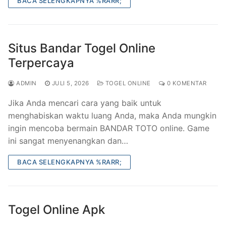
BACA SELENGKAPNYA %RARR;
Situs Bandar Togel Online
Terpercaya
ADMIN
JULI 5, 2026
TOGEL ONLINE
0 KOMENTAR
Jika Anda mencari cara yang baik untuk
menghabiskan waktu luang Anda, maka Anda mungkin
ingin mencoba bermain BANDAR TOTO online. Game
ini sangat menyenangkan dan…
BACA SELENGKAPNYA %RARR;
Togel Online Apk