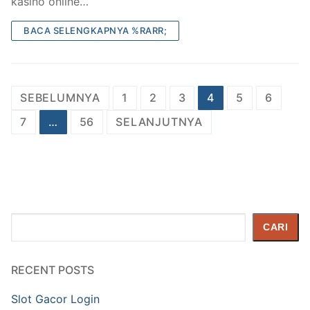
kasino online…
BACA SELENGKAPNYA %RARR;
Paginasi
SEBELUMNYA
1
2
3
4
5
6
pos
7
…
56
SELANJUTNYA
Cari
CARI
RECENT POSTS
Slot Gacor Login