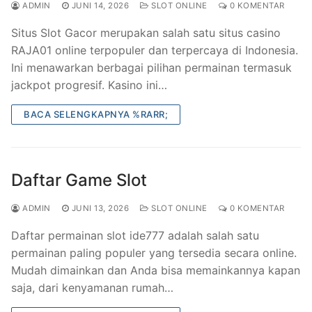
ADMIN
JUNI 14, 2026
SLOT ONLINE
0 KOMENTAR
Situs Slot Gacor merupakan salah satu situs casino
RAJA01 online terpopuler dan terpercaya di Indonesia.
Ini menawarkan berbagai pilihan permainan termasuk
jackpot progresif. Kasino ini…
BACA SELENGKAPNYA %RARR;
Daftar Game Slot
ADMIN
JUNI 13, 2026
SLOT ONLINE
0 KOMENTAR
Daftar permainan slot ide777 adalah salah satu
permainan paling populer yang tersedia secara online.
Mudah dimainkan dan Anda bisa memainkannya kapan
saja, dari kenyamanan rumah…