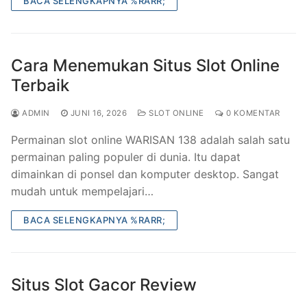
BACA SELENGKAPNYA %RARR;
Cara Menemukan Situs Slot Online
Terbaik
ADMIN
JUNI 16, 2026
SLOT ONLINE
0 KOMENTAR
Permainan slot online WARISAN 138 adalah salah satu
permainan paling populer di dunia. Itu dapat
dimainkan di ponsel dan komputer desktop. Sangat
mudah untuk mempelajari…
BACA SELENGKAPNYA %RARR;
Situs Slot Gacor Review