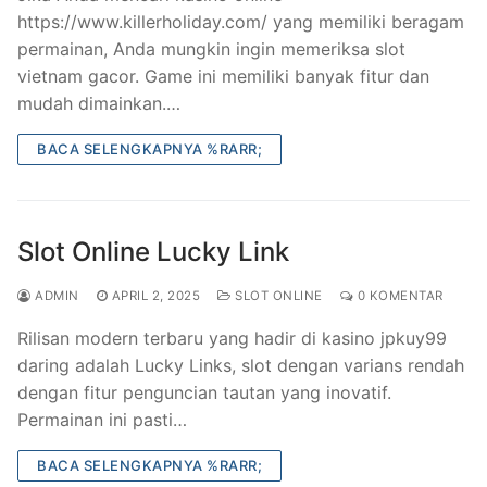
https://www.killerholiday.com/ yang memiliki beragam
permainan, Anda mungkin ingin memeriksa slot
vietnam gacor. Game ini memiliki banyak fitur dan
mudah dimainkan.…
BACA SELENGKAPNYA %RARR;
Slot Online Lucky Link
ADMIN
APRIL 2, 2025
SLOT ONLINE
0 KOMENTAR
Rilisan modern terbaru yang hadir di kasino jpkuy99
daring adalah Lucky Links, slot dengan varians rendah
dengan fitur penguncian tautan yang inovatif.
Permainan ini pasti…
BACA SELENGKAPNYA %RARR;