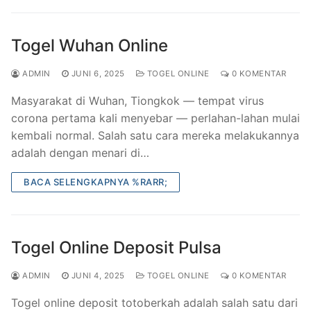
Togel Wuhan Online
ADMIN
JUNI 6, 2025
TOGEL ONLINE
0 KOMENTAR
Masyarakat di Wuhan, Tiongkok — tempat virus
corona pertama kali menyebar — perlahan-lahan mulai
kembali normal. Salah satu cara mereka melakukannya
adalah dengan menari di…
BACA SELENGKAPNYA %RARR;
Togel Online Deposit Pulsa
ADMIN
JUNI 4, 2025
TOGEL ONLINE
0 KOMENTAR
Togel online deposit totoberkah adalah salah satu dari