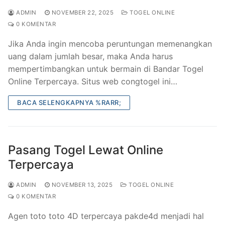
ADMIN
NOVEMBER 22, 2025
TOGEL ONLINE
0 KOMENTAR
Jika Anda ingin mencoba peruntungan memenangkan
uang dalam jumlah besar, maka Anda harus
mempertimbangkan untuk bermain di Bandar Togel
Online Terpercaya. Situs web congtogel ini…
BACA SELENGKAPNYA %RARR;
Pasang Togel Lewat Online
Terpercaya
ADMIN
NOVEMBER 13, 2025
TOGEL ONLINE
0 KOMENTAR
Agen toto toto 4D terpercaya pakde4d menjadi hal