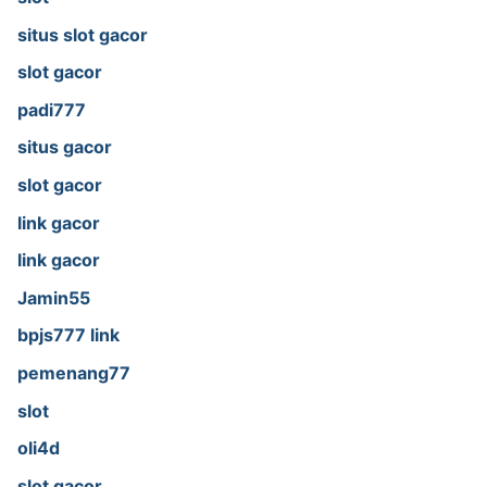
situs slot gacor
slot gacor
padi777
situs gacor
slot gacor
link gacor
link gacor
Jamin55
bpjs777 link
pemenang77
slot
oli4d
slot gacor