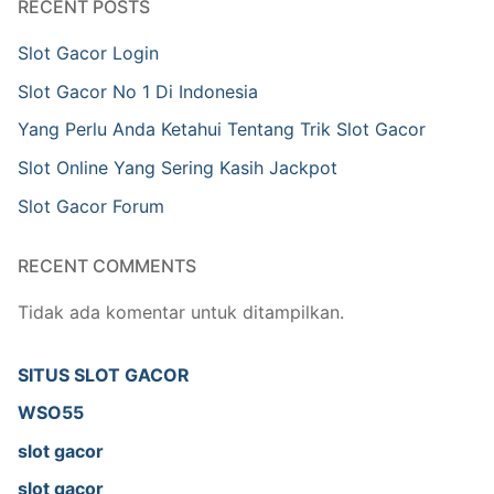
RECENT POSTS
Slot Gacor Login
Slot Gacor No 1 Di Indonesia
Yang Perlu Anda Ketahui Tentang Trik Slot Gacor
Slot Online Yang Sering Kasih Jackpot
Slot Gacor Forum
RECENT COMMENTS
Tidak ada komentar untuk ditampilkan.
SITUS SLOT GACOR
WSO55
slot gacor
slot gacor