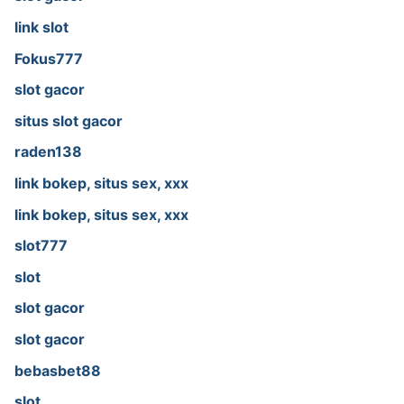
link slot
Fokus777
slot gacor
situs slot gacor
raden138
link bokep, situs sex, xxx
link bokep, situs sex, xxx
slot777
slot
slot gacor
slot gacor
bebasbet88
slot