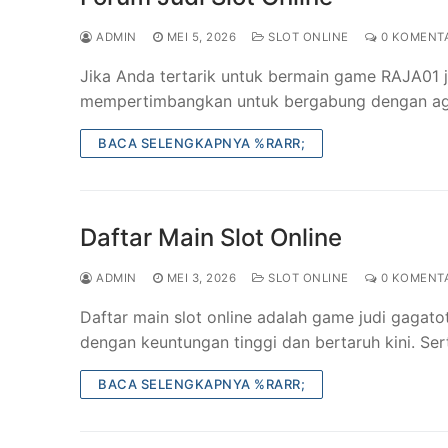
ADMIN
MEI 5, 2026
SLOT ONLINE
0 KOMENT
Jika Anda tertarik untuk bermain game RAJA01 j
mempertimbangkan untuk bergabung dengan agen
BACA SELENGKAPNYA %RARR;
Daftar Main Slot Online
ADMIN
MEI 3, 2026
SLOT ONLINE
0 KOMENT
Daftar main slot online adalah game judi gagat
dengan keuntungan tinggi dan bertaruh kini. Se
BACA SELENGKAPNYA %RARR;