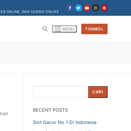
ER ONLINE, DAN CASINO ONLINE
TOMBOL
MENU
Cari
CARI
RECENT POSTS
rkan
Slot Gacor No 1 Di Indonesia