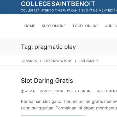
COLLEGESAINTBENOIT
Lompat
ke
COLLEGESAINTBENOIT MERUPAKAN SITUS YANG MENYEDIAKA
konten
HOME
SLOT ONLINE
TOGEL ONLINE
JUDI 
Tag:
pragmatic play
BERANDA
PRAGMATIC PLAY
HALAMAN 6
Slot Daring Gratis
ADMIN
MEI 15, 2026
SLOT ONLINE
0 KOMEN
Permainan slot gacor hari ini online gratis me
uang sungguhan. Permainan ini dapat membant