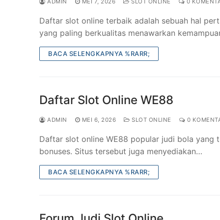
ADMIN
MEI 7, 2026
SLOT ONLINE
0 KOMENT
Daftar slot online terbaik adalah sebuah hal per
yang paling berkualitas menawarkan kemampua
BACA SELENGKAPNYA %RARR;
Daftar Slot Online WE88
ADMIN
MEI 6, 2026
SLOT ONLINE
0 KOMENT
Daftar slot online WE88 popular judi bola yang t
bonuses. Situs tersebut juga menyediakan…
BACA SELENGKAPNYA %RARR;
Forum Judi Slot Online