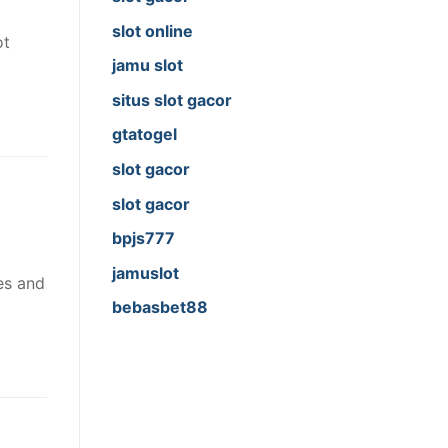
slot online
ot
jamu slot
situs slot gacor
gtatogel
slot gacor
slot gacor
bpjs777
jamuslot
es and
bebasbet88