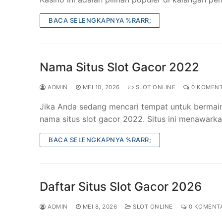
BACA SELENGKAPNYA %RARR;
Nama Situs Slot Gacor 2022
ADMIN
MEI 10, 2026
SLOT ONLINE
0 KOMEN
Jika Anda sedang mencari tempat untuk bermain
nama situs slot gacor 2022. Situs ini menawar
BACA SELENGKAPNYA %RARR;
Daftar Situs Slot Gacor 2026
ADMIN
MEI 8, 2026
SLOT ONLINE
0 KOMENT