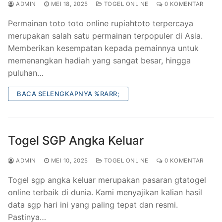
ADMIN
MEI 18, 2025
TOGEL ONLINE
0 KOMENTAR
Permainan toto toto online rupiahtoto terpercaya
merupakan salah satu permainan terpopuler di Asia.
Memberikan kesempatan kepada pemainnya untuk
memenangkan hadiah yang sangat besar, hingga
puluhan…
BACA SELENGKAPNYA %RARR;
Togel SGP Angka Keluar
ADMIN
MEI 10, 2025
TOGEL ONLINE
0 KOMENTAR
Togel sgp angka keluar merupakan pasaran gtatogel
online terbaik di dunia. Kami menyajikan kalian hasil
data sgp hari ini yang paling tepat dan resmi.
Pastinya…