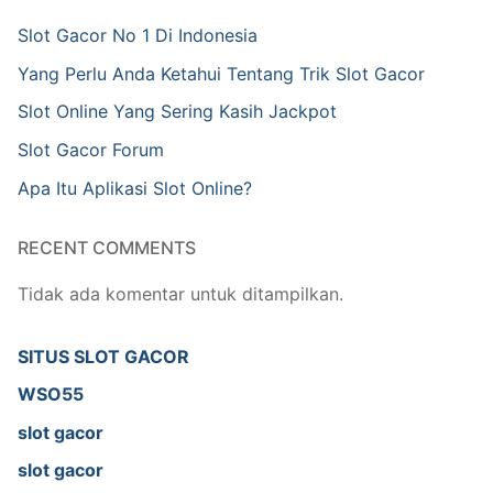
Slot Gacor No 1 Di Indonesia
Yang Perlu Anda Ketahui Tentang Trik Slot Gacor
Slot Online Yang Sering Kasih Jackpot
Slot Gacor Forum
Apa Itu Aplikasi Slot Online?
RECENT COMMENTS
Tidak ada komentar untuk ditampilkan.
SITUS SLOT GACOR
WSO55
slot gacor
slot gacor