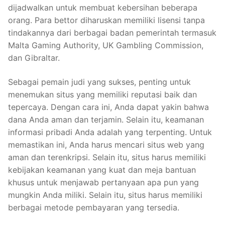
dijadwalkan untuk membuat kebersihan beberapa
orang. Para bettor diharuskan memiliki lisensi tanpa
tindakannya dari berbagai badan pemerintah termasuk
Malta Gaming Authority, UK Gambling Commission,
dan Gibraltar.
Sebagai pemain judi yang sukses, penting untuk
menemukan situs yang memiliki reputasi baik dan
tepercaya. Dengan cara ini, Anda dapat yakin bahwa
dana Anda aman dan terjamin. Selain itu, keamanan
informasi pribadi Anda adalah yang terpenting. Untuk
memastikan ini, Anda harus mencari situs web yang
aman dan terenkripsi. Selain itu, situs harus memiliki
kebijakan keamanan yang kuat dan meja bantuan
khusus untuk menjawab pertanyaan apa pun yang
mungkin Anda miliki. Selain itu, situs harus memiliki
berbagai metode pembayaran yang tersedia.