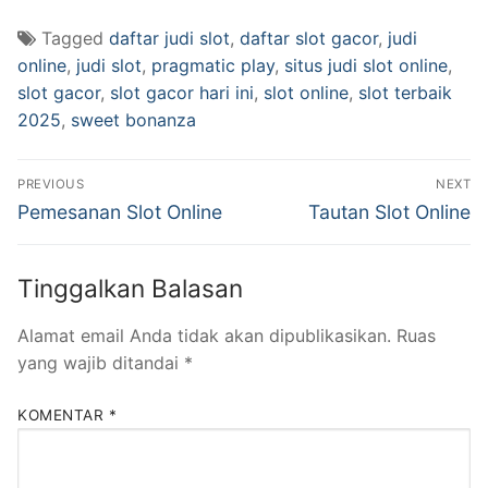
Tagged
daftar judi slot
,
daftar slot gacor
,
judi
online
,
judi slot
,
pragmatic play
,
situs judi slot online
,
slot gacor
,
slot gacor hari ini
,
slot online
,
slot terbaik
2025
,
sweet bonanza
Navigasi
PREVIOUS
NEXT
pos
Previous
Next
Pemesanan Slot Online
Tautan Slot Online
post:
post:
Tinggalkan Balasan
Alamat email Anda tidak akan dipublikasikan.
Ruas
yang wajib ditandai
*
KOMENTAR
*