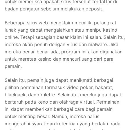
untuk memeriksa apakah situs tersebut terdaftar di
badan pengatur sebelum melakukan deposit.
Beberapa situs web mengklaim memiliki perangkat
lunak yang dapat mengalahkan atau menipu kasino
online. Tetapi sebagian besar klaim ini salah. Selain itu,
mereka akan penuh dengan virus dan malware. Jika
mereka benar-benar ada, program ini akan digunakan
untuk meretas kasino dan mencuri uang dari para
pemain.
Selain itu, pemain juga dapat menikmati berbagai
pilihan permainan termasuk video poker, bakarat,
blackjack, dan roulette. Selain itu, mereka juga dapat
bertaruh pada keno dan olahraga virtual. Permainan
ini dapat memberikan berbagai cara bagi pemain
untuk menang besar. Namun, mereka harus
mengetahui syarat dan ketentuan yang berlaku pada