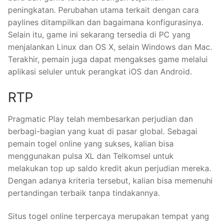
peningkatan. Perubahan utama terkait dengan cara
paylines ditampilkan dan bagaimana konfigurasinya.
Selain itu, game ini sekarang tersedia di PC yang
menjalankan Linux dan OS X, selain Windows dan Mac.
Terakhir, pemain juga dapat mengakses game melalui
aplikasi seluler untuk perangkat iOS dan Android.
RTP
Pragmatic Play telah membesarkan perjudian dan
berbagi-bagian yang kuat di pasar global. Sebagai
pemain togel online yang sukses, kalian bisa
menggunakan pulsa XL dan Telkomsel untuk
melakukan top up saldo kredit akun perjudian mereka.
Dengan adanya kriteria tersebut, kalian bisa memenuhi
pertandingan terbaik tanpa tindakannya.
Situs togel online terpercaya merupakan tempat yang