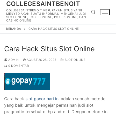
COLLEGESAINTBENOIT
Lompat
ke
COLLEGESAINTBENOIT MERUPAKAN SITUS YANG
MENYEDIAKAN SUATU INFORMASI MENGENAI JUDI
konten
SLOT ONLINE, TOGEL ONLINE, POKER ONLINE, DAN
CASINO ONLINE
BERANDA
CARA HACK SITUS SLOT ONLINE
Cari:
Cara Hack Situs Slot Online
ADMIN
AGUSTUS 28, 2025
SLOT ONLINE
0 KOMENTAR
Cara hack
slot gacor hari ini
adalah sebuah metode
yang baik untuk mengejar permainan judi slot
pragmatic tersebut di hp android. Dengan metode ini,