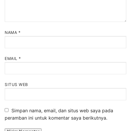
NAMA
*
EMAIL
*
SITUS WEB
Simpan nama, email, dan situs web saya pada
peramban ini untuk komentar saya berikutnya.