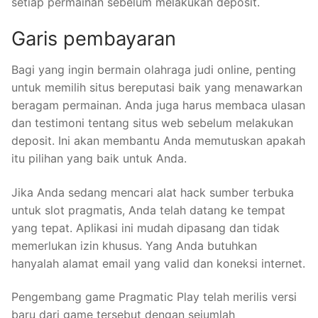
setiap permainan sebelum melakukan deposit.
Garis pembayaran
Bagi yang ingin bermain olahraga judi online, penting
untuk memilih situs bereputasi baik yang menawarkan
beragam permainan. Anda juga harus membaca ulasan
dan testimoni tentang situs web sebelum melakukan
deposit. Ini akan membantu Anda memutuskan apakah
itu pilihan yang baik untuk Anda.
Jika Anda sedang mencari alat hack sumber terbuka
untuk slot pragmatis, Anda telah datang ke tempat
yang tepat. Aplikasi ini mudah dipasang dan tidak
memerlukan izin khusus. Yang Anda butuhkan
hanyalah alamat email yang valid dan koneksi internet.
Pengembang game Pragmatic Play telah merilis versi
baru dari game tersebut dengan sejumlah