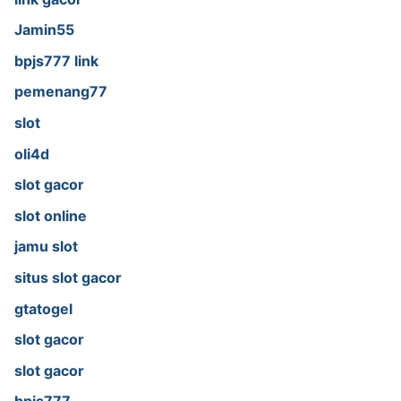
Jamin55
bpjs777 link
pemenang77
slot
oli4d
slot gacor
slot online
jamu slot
situs slot gacor
gtatogel
slot gacor
slot gacor