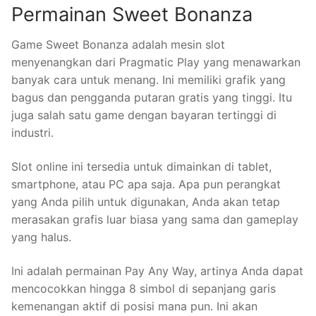
Permainan Sweet Bonanza
Game Sweet Bonanza adalah mesin slot
menyenangkan dari Pragmatic Play yang menawarkan
banyak cara untuk menang. Ini memiliki grafik yang
bagus dan pengganda putaran gratis yang tinggi. Itu
juga salah satu game dengan bayaran tertinggi di
industri.
Slot online ini tersedia untuk dimainkan di tablet,
smartphone, atau PC apa saja. Apa pun perangkat
yang Anda pilih untuk digunakan, Anda akan tetap
merasakan grafis luar biasa yang sama dan gameplay
yang halus.
Ini adalah permainan Pay Any Way, artinya Anda dapat
mencocokkan hingga 8 simbol di sepanjang garis
kemenangan aktif di posisi mana pun. Ini akan