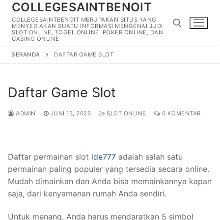
COLLEGESAINTBENOIT
Lompat
ke
COLLEGESAINTBENOIT MERUPAKAN SITUS YANG
MENYEDIAKAN SUATU INFORMASI MENGENAI JUDI
konten
SLOT ONLINE, TOGEL ONLINE, POKER ONLINE, DAN
CASINO ONLINE
BERANDA
DAFTAR GAME SLOT
Cari:
Daftar Game Slot
ADMIN
JUNI 13, 2026
SLOT ONLINE
0 KOMENTAR
Daftar permainan slot
ide777
adalah salah satu
permainan paling populer yang tersedia secara online.
Mudah dimainkan dan Anda bisa memainkannya kapan
saja, dari kenyamanan rumah Anda sendiri.
Untuk menang, Anda harus mendaratkan 5 simbol