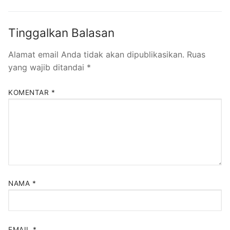
Tinggalkan Balasan
Alamat email Anda tidak akan dipublikasikan.
Ruas
yang wajib ditandai
*
KOMENTAR
*
NAMA
*
EMAIL
*