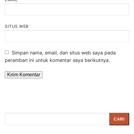
SITUS WEB
Simpan nama, email, dan situs web saya pada
peramban ini untuk komentar saya berikutnya.
Cari
CARI