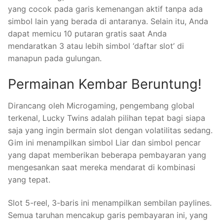
yang cocok pada garis kemenangan aktif tanpa ada
simbol lain yang berada di antaranya. Selain itu, Anda
dapat memicu 10 putaran gratis saat Anda
mendaratkan 3 atau lebih simbol ‘daftar slot’ di
manapun pada gulungan.
Permainan Kembar Beruntung!
Dirancang oleh Microgaming, pengembang global
terkenal, Lucky Twins adalah pilihan tepat bagi siapa
saja yang ingin bermain slot dengan volatilitas sedang.
Gim ini menampilkan simbol Liar dan simbol pencar
yang dapat memberikan beberapa pembayaran yang
mengesankan saat mereka mendarat di kombinasi
yang tepat.
Slot 5-reel, 3-baris ini menampilkan sembilan paylines.
Semua taruhan mencakup garis pembayaran ini, yang