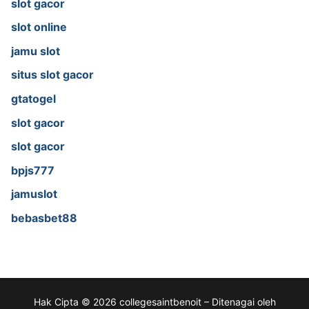
slot gacor
slot online
jamu slot
situs slot gacor
gtatogel
slot gacor
slot gacor
bpjs777
jamuslot
bebasbet88
Hak Cipta © 2026 collegesaintbenoit – Ditenagai oleh