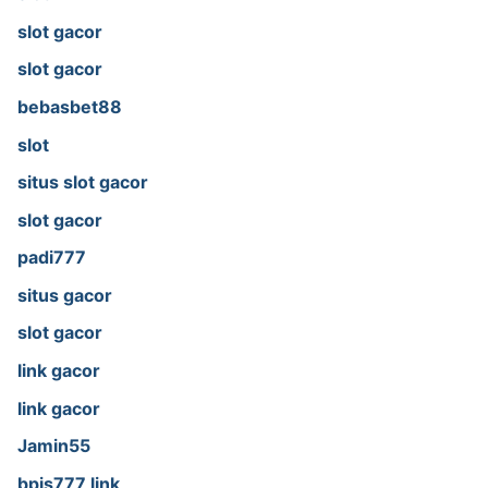
slot gacor
slot gacor
bebasbet88
slot
situs slot gacor
slot gacor
padi777
situs gacor
slot gacor
link gacor
link gacor
Jamin55
bpjs777 link