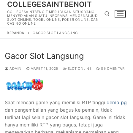
COLLEGESAINTBENOIT
Lompat
ke
COLLEGESAINTBENOIT MERUPAKAN SITUS YANG
MENYEDIAKAN SUATU INFORMASI MENGENAI JUDI
konten
SLOT ONLINE, TOGEL ONLINE, POKER ONLINE, DAN
CASINO ONLINE
BERANDA
GACOR SLOT LANGSUNG
Cari:
Gacor Slot Langsung
ADMIN
MARET 11, 2025
SLOT ONLINE
0 KOMENTAR
Saat mencari game yang memiliki RTP tinggi
demo pg
dan pengembalian yang bagus ke pemain, tidak
terlihat lagi selain gacor slot langsung. Game ini tidak
hanya memiliki RTP yang bagus, tetapi juga
menawarkan berbagai mekanisme permainan yang