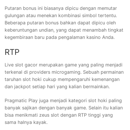
Putaran bonus ini biasanya dipicu dengan memutar
gulungan atau menekan kombinasi simbol tertentu.
Beberapa putaran bonus bahkan dapat dipicu oleh
keberuntungan undian, yang dapat menambah tingkat
kegembiraan baru pada pengalaman kasino Anda.
RTP
Live slot gacor merupakan game yang paling menjadi
terkenal di providers microgaming. Sebuah permainan
taruhan slot hoki cukup mempengaruhi kemenangan
dan jackpot setiap hari yang kalian bermainkan.
Pragmatic Play juga menjadi kategori slot hoki paling
banyak sajikan dengan banyak game. Selain itu kalian
bisa menikmati zeus slot dengan RTP tinggi yang
sama halnya kayak.