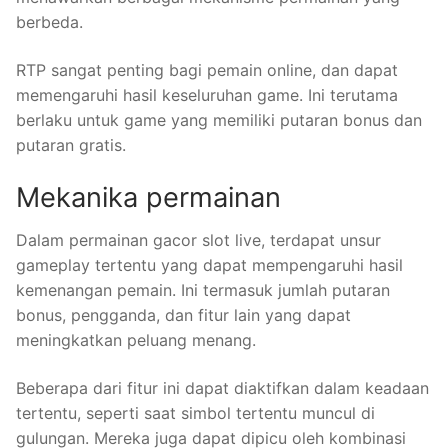
berbeda.
RTP sangat penting bagi pemain online, dan dapat
memengaruhi hasil keseluruhan game. Ini terutama
berlaku untuk game yang memiliki putaran bonus dan
putaran gratis.
Mekanika permainan
Dalam permainan gacor slot live, terdapat unsur
gameplay tertentu yang dapat mempengaruhi hasil
kemenangan pemain. Ini termasuk jumlah putaran
bonus, pengganda, dan fitur lain yang dapat
meningkatkan peluang menang.
Beberapa dari fitur ini dapat diaktifkan dalam keadaan
tertentu, seperti saat simbol tertentu muncul di
gulungan. Mereka juga dapat dipicu oleh kombinasi