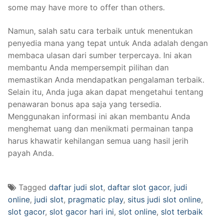
some may have more to offer than others.
Namun, salah satu cara terbaik untuk menentukan
penyedia mana yang tepat untuk Anda adalah dengan
membaca ulasan dari sumber terpercaya. Ini akan
membantu Anda mempersempit pilihan dan
memastikan Anda mendapatkan pengalaman terbaik.
Selain itu, Anda juga akan dapat mengetahui tentang
penawaran bonus apa saja yang tersedia.
Menggunakan informasi ini akan membantu Anda
menghemat uang dan menikmati permainan tanpa
harus khawatir kehilangan semua uang hasil jerih
payah Anda.
Tagged
daftar judi slot
,
daftar slot gacor
,
judi
online
,
judi slot
,
pragmatic play
,
situs judi slot online
,
slot gacor
,
slot gacor hari ini
,
slot online
,
slot terbaik