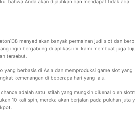
kui bahwa Anda akan dijauhkan dan mendapat tidak ada
, beton138 menyediakan banyak permainan judi slot dan berb
yang ingin bergabung di aplikasi ini, kami membuat juga tuj
n tersebut.
no yang berbasis di Asia dan memproduksi game slot yang
tingkat kemenangan di beberapa hari yang lalu.
 chance adalah satu istilah yang mungkin dikenal oleh slot
kan 10 kali spin, mereka akan berjalan pada puluhan juta 
ckpot.