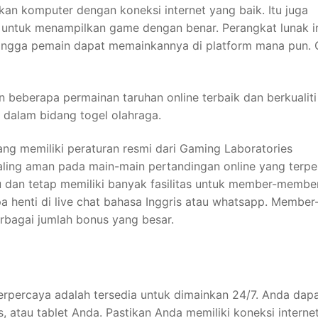
kan komputer dengan koneksi internet yang baik. Itu juga
ntuk menampilkan game dengan benar. Perangkat lunak i
ingga pemain dapat memainkannya di platform mana pun.
 beberapa permainan taruhan online terbaik dan berkualiti
 dalam bidang togel olahraga.
ng memiliki peraturan resmi dari Gaming Laboratories
 paling aman pada main-main pertandingan online yang terpe
u dan tetap memiliki banyak fasilitas untuk member-membe
pa henti di live chat bahasa Inggris atau whatsapp. Member
bagai jumlah bonus yang besar.
 terpercaya adalah tersedia untuk dimainkan 24/7. Anda dap
 atau tablet Anda. Pastikan Anda memiliki koneksi interne