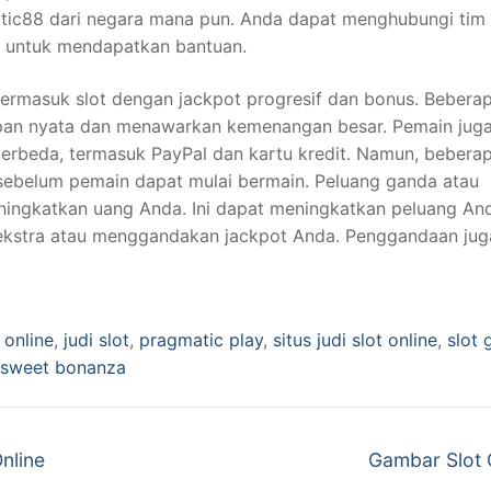
matic88 dari negara mana pun. Anda dapat menghubungi tim
at untuk mendapatkan bantuan.
termasuk slot dengan jackpot progresif dan bonus. Beberap
dupan nyata dan menawarkan kemenangan besar. Pemain jug
erbeda, termasuk PayPal dan kartu kredit. Namun, bebera
sebelum pemain dapat mulai bermain. Peluang ganda atau
eningkatkan uang Anda. Ini dapat meningkatkan peluang An
stra atau menggandakan jackpot Anda. Penggandaan jug
 online
,
judi slot
,
pragmatic play
,
situs judi slot online
,
slot 
sweet bonanza
Next
nline
Gambar Slot 
post: