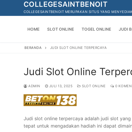
COLLEGESAINTBENOIT
Lompat
ke
COLLEGESAINTBENOIT MERUPAKAN SITUS YANG MENYEDIAKA
konten
HOME
SLOT ONLINE
TOGEL ONLINE
JUDI 
BERANDA
JUDI SLOT ONLINE TERPERCAYA
Judi Slot Online Terpe
ADMIN
JULI 13, 2025
SLOT ONLINE
0 KOMEN
Judi slot online terpercaya adalah judi slot ya
tepat untuk mengadakan hadiah ini dapat dimain