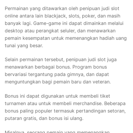
Permainan yang ditawarkan oleh penipuan judi slot
online antara lain blackjack, slots, poker, dan masih
banyak lagi. Game-game ini dapat dimainkan melalui
desktop atau perangkat seluler, dan menawarkan
pemain kesempatan untuk memenangkan hadiah uang
tunai yang besar.
Selain permainan tersebut, penipuan judi slot juga
menawarkan berbagai bonus. Program bonus
bervariasi tergantung pada gimnya, dan dapat
menguntungkan bagi pemain baru dan veteran.
Bonus ini dapat digunakan untuk membeli tiket
turnamen atau untuk membeli merchandise. Beberapa
bonus paling populer termasuk pertandingan setoran,
putaran gratis, dan bonus isi ulang.
Misalnya, seorang pemain yang memenangkan