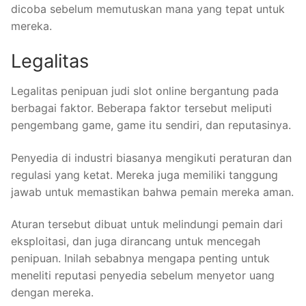
dicoba sebelum memutuskan mana yang tepat untuk
mereka.
Legalitas
Legalitas penipuan judi slot online bergantung pada
berbagai faktor. Beberapa faktor tersebut meliputi
pengembang game, game itu sendiri, dan reputasinya.
Penyedia di industri biasanya mengikuti peraturan dan
regulasi yang ketat. Mereka juga memiliki tanggung
jawab untuk memastikan bahwa pemain mereka aman.
Aturan tersebut dibuat untuk melindungi pemain dari
eksploitasi, dan juga dirancang untuk mencegah
penipuan. Inilah sebabnya mengapa penting untuk
meneliti reputasi penyedia sebelum menyetor uang
dengan mereka.