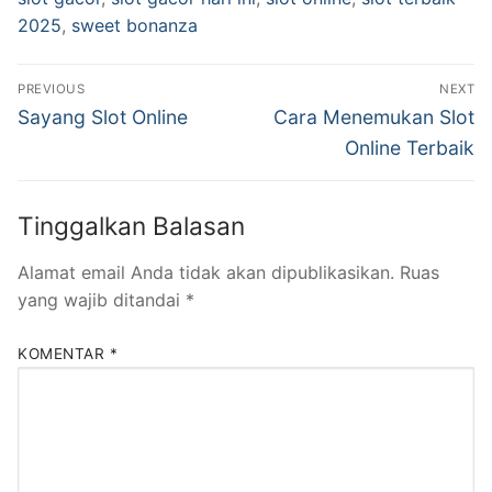
2025
,
sweet bonanza
Navigasi
PREVIOUS
NEXT
pos
Previous
Next
Sayang Slot Online
Cara Menemukan Slot
post:
post:
Online Terbaik
Tinggalkan Balasan
Alamat email Anda tidak akan dipublikasikan.
Ruas
yang wajib ditandai
*
KOMENTAR
*