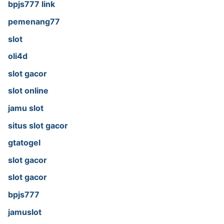
bpjs777 link
pemenang77
slot
oli4d
slot gacor
slot online
jamu slot
situs slot gacor
gtatogel
slot gacor
slot gacor
bpjs777
jamuslot