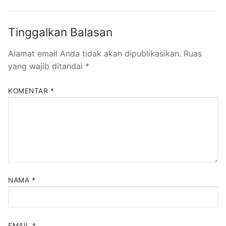
Tinggalkan Balasan
Alamat email Anda tidak akan dipublikasikan.
Ruas
yang wajib ditandai
*
KOMENTAR
*
NAMA
*
EMAIL
*