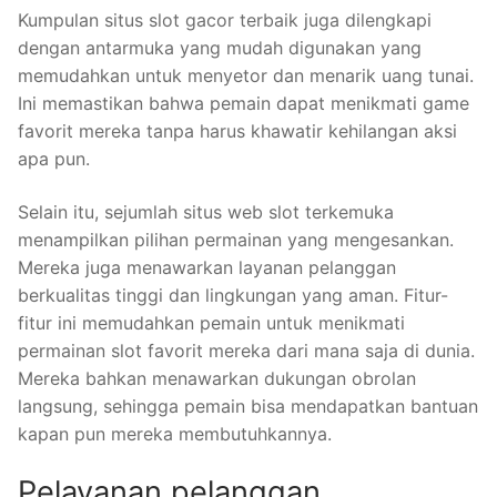
Kumpulan situs slot gacor terbaik juga dilengkapi
dengan antarmuka yang mudah digunakan yang
memudahkan untuk menyetor dan menarik uang tunai.
Ini memastikan bahwa pemain dapat menikmati game
favorit mereka tanpa harus khawatir kehilangan aksi
apa pun.
Selain itu, sejumlah situs web slot terkemuka
menampilkan pilihan permainan yang mengesankan.
Mereka juga menawarkan layanan pelanggan
berkualitas tinggi dan lingkungan yang aman. Fitur-
fitur ini memudahkan pemain untuk menikmati
permainan slot favorit mereka dari mana saja di dunia.
Mereka bahkan menawarkan dukungan obrolan
langsung, sehingga pemain bisa mendapatkan bantuan
kapan pun mereka membutuhkannya.
Pelayanan pelanggan