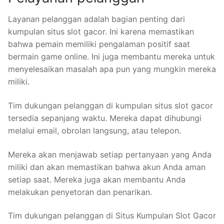
Layanan pelanggan adalah bagian penting dari
kumpulan situs slot gacor. Ini karena memastikan
bahwa pemain memiliki pengalaman positif saat
bermain game online. Ini juga membantu mereka untuk
menyelesaikan masalah apa pun yang mungkin mereka
miliki.
Tim dukungan pelanggan di kumpulan situs slot gacor
tersedia sepanjang waktu. Mereka dapat dihubungi
melalui email, obrolan langsung, atau telepon.
Mereka akan menjawab setiap pertanyaan yang Anda
miliki dan akan memastikan bahwa akun Anda aman
setiap saat. Mereka juga akan membantu Anda
melakukan penyetoran dan penarikan.
Tim dukungan pelanggan di Situs Kumpulan Slot Gacor