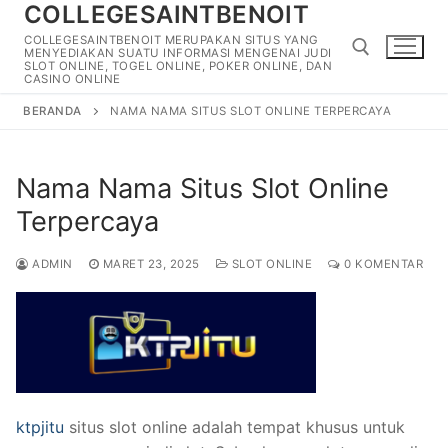
COLLEGESAINTBENOIT
Lompat
ke
COLLEGESAINTBENOIT MERUPAKAN SITUS YANG
MENYEDIAKAN SUATU INFORMASI MENGENAI JUDI
konten
SLOT ONLINE, TOGEL ONLINE, POKER ONLINE, DAN
CASINO ONLINE
BERANDA
NAMA NAMA SITUS SLOT ONLINE TERPERCAYA
Cari:
Nama Nama Situs Slot Online
Terpercaya
ADMIN
MARET 23, 2025
SLOT ONLINE
0 KOMENTAR
ktpjitu
situs slot online adalah tempat khusus untuk