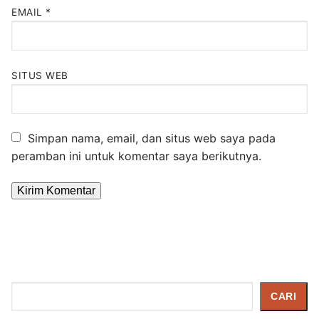
EMAIL
*
SITUS WEB
Simpan nama, email, dan situs web saya pada
peramban ini untuk komentar saya berikutnya.
Cari
CARI