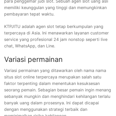
para penggemar judi slot. Sebuah agen slot uang asli
memiliki keunggulan yang tinggi dan memungkinkan
pembayaran tepat waktu.
KTPJITU adalah agen slot tetap berkumpulan yang
terpercaya di Asia. Ini menawarkan layanan customer
service yang profesional 24 jam nonstop seperti live
chat, WhatsApp, dan Line.
Variasi permainan
Variasi permainan yang ditawarkan oleh nama nama
situs slot online terpercaya merupakan salah satu
faktor terpenting dalam menentukan kesuksesan
seorang pemain. Sebagian besar pemain ingin menang
sebanyak mungkin dan menghindari kehilangan terlalu
banyak uang dalam prosesnya. Ini dapat dicapai
dengan menggunakan strategi terbaik dan
meminimalkan risiko kehilangan.