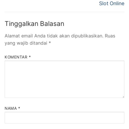
post:
post:
Slot Online
Tinggalkan Balasan
Alamat email Anda tidak akan dipublikasikan.
Ruas
yang wajib ditandai
*
KOMENTAR
*
NAMA
*