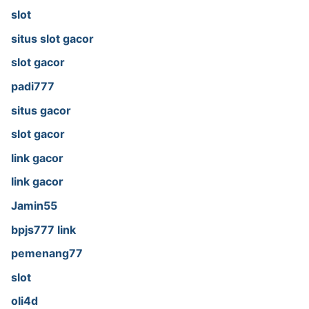
slot
situs slot gacor
slot gacor
padi777
situs gacor
slot gacor
link gacor
link gacor
Jamin55
bpjs777 link
pemenang77
slot
oli4d