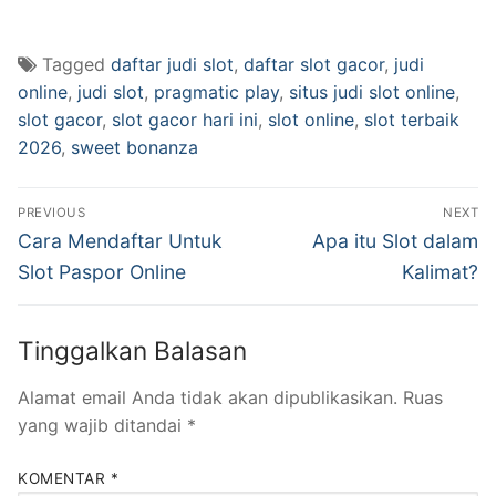
Tagged
daftar judi slot
,
daftar slot gacor
,
judi
online
,
judi slot
,
pragmatic play
,
situs judi slot online
,
slot gacor
,
slot gacor hari ini
,
slot online
,
slot terbaik
2026
,
sweet bonanza
Navigasi
PREVIOUS
NEXT
pos
Previous
Next
Cara Mendaftar Untuk
Apa itu Slot dalam
post:
post:
Slot Paspor Online
Kalimat?
Tinggalkan Balasan
Alamat email Anda tidak akan dipublikasikan.
Ruas
yang wajib ditandai
*
KOMENTAR
*