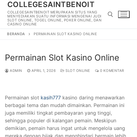
COLLEGESAINTBENOIT
Lompat
ke
COLLEGESAINTBENOIT MERUPAKAN SITUS YANG
MENYEDIAKAN SUATU INFORMASI MENGENAI JUDI
konten
SLOT ONLINE, TOGEL ONLINE, POKER ONLINE, DAN
CASINO ONLINE
BERANDA
PERMAINAN SLOT KASINO ONLINE
Cari:
Permainan Slot Kasino Online
ADMIN
APRIL 1, 2026
SLOT ONLINE
0 KOMENTAR
Permainan slot
kasih777
kasino daring menawarkan
berbagai tema dan mudah dimainkan. Permainan ini
juga memiliki tingkat pembayaran yang tinggi,
sehingga populer di kalangan pemain. Meskipun
demikian, pemain harus ingat untuk mengelola uang
mereka dengan bijak dan menghindari bermain lebih