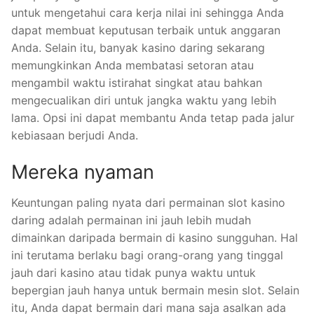
untuk mengetahui cara kerja nilai ini sehingga Anda
dapat membuat keputusan terbaik untuk anggaran
Anda. Selain itu, banyak kasino daring sekarang
memungkinkan Anda membatasi setoran atau
mengambil waktu istirahat singkat atau bahkan
mengecualikan diri untuk jangka waktu yang lebih
lama. Opsi ini dapat membantu Anda tetap pada jalur
kebiasaan berjudi Anda.
Mereka nyaman
Keuntungan paling nyata dari permainan slot kasino
daring adalah permainan ini jauh lebih mudah
dimainkan daripada bermain di kasino sungguhan. Hal
ini terutama berlaku bagi orang-orang yang tinggal
jauh dari kasino atau tidak punya waktu untuk
bepergian jauh hanya untuk bermain mesin slot. Selain
itu, Anda dapat bermain dari mana saja asalkan ada