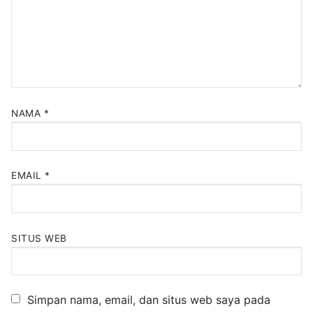
NAMA
*
EMAIL
*
SITUS WEB
Simpan nama, email, dan situs web saya pada