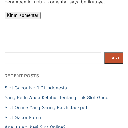
peramban ini untuk komentar saya berikutnya.
Cari
CARI
RECENT POSTS
Slot Gacor No 1 Di Indonesia
Yang Perlu Anda Ketahui Tentang Trik Slot Gacor
Slot Online Yang Sering Kasih Jackpot
Slot Gacor Forum
Apa Itu Aplikasi Slot Online?