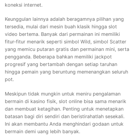
koneksi internet.
Keunggulan lainnya adalah beragamnya pilihan yang
tersedia, mulai dari mesin buah klasik hingga slot
video bertema. Banyak dari permainan ini memiliki
fitur-fitur menarik seperti simbol Wild, simbol Scatter
yang memicu putaran gratis dan permainan mini, serta
pengganda. Beberapa bahkan memiliki jackpot
progresif yang bertambah dengan setiap taruhan
hingga pemain yang beruntung memenangkan seluruh
pot.
Meskipun tidak mungkin untuk meniru pengalaman
bermain di kasino fisik, slot online bisa sama menarik
dan membuat ketagihan. Penting untuk menetapkan
batasan bagi diri sendiri dan beristirahatlah sesekali.
Ini akan membantu Anda menghindari godaan untuk
bermain demi uang lebih banyak.