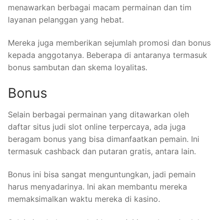
menawarkan berbagai macam permainan dan tim
layanan pelanggan yang hebat.
Mereka juga memberikan sejumlah promosi dan bonus
kepada anggotanya. Beberapa di antaranya termasuk
bonus sambutan dan skema loyalitas.
Bonus
Selain berbagai permainan yang ditawarkan oleh
daftar situs judi slot online terpercaya, ada juga
beragam bonus yang bisa dimanfaatkan pemain. Ini
termasuk cashback dan putaran gratis, antara lain.
Bonus ini bisa sangat menguntungkan, jadi pemain
harus menyadarinya. Ini akan membantu mereka
memaksimalkan waktu mereka di kasino.