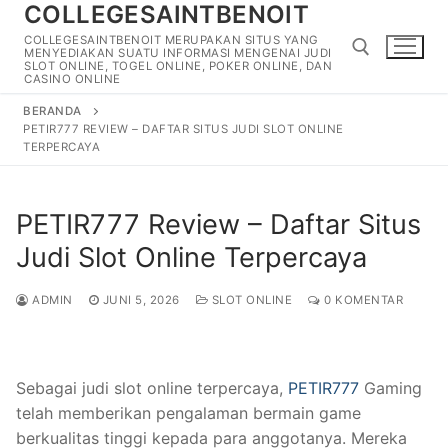
COLLEGESAINTBENOIT
Lompat
ke
COLLEGESAINTBENOIT MERUPAKAN SITUS YANG
MENYEDIAKAN SUATU INFORMASI MENGENAI JUDI
konten
SLOT ONLINE, TOGEL ONLINE, POKER ONLINE, DAN
CASINO ONLINE
BERANDA
Cari:
PETIR777 REVIEW – DAFTAR SITUS JUDI SLOT ONLINE
TERPERCAYA
PETIR777 Review – Daftar Situs
Judi Slot Online Terpercaya
ADMIN
JUNI 5, 2026
SLOT ONLINE
0 KOMENTAR
Sebagai judi slot online terpercaya,
PETIR777
Gaming
telah memberikan pengalaman bermain game
berkualitas tinggi kepada para anggotanya. Mereka