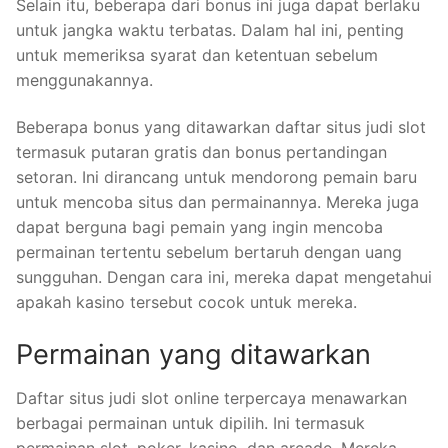
Selain itu, beberapa dari bonus ini juga dapat berlaku
untuk jangka waktu terbatas. Dalam hal ini, penting
untuk memeriksa syarat dan ketentuan sebelum
menggunakannya.
Beberapa bonus yang ditawarkan daftar situs judi slot
termasuk putaran gratis dan bonus pertandingan
setoran. Ini dirancang untuk mendorong pemain baru
untuk mencoba situs dan permainannya. Mereka juga
dapat berguna bagi pemain yang ingin mencoba
permainan tertentu sebelum bertaruh dengan uang
sungguhan. Dengan cara ini, mereka dapat mengetahui
apakah kasino tersebut cocok untuk mereka.
Permainan yang ditawarkan
Daftar situs judi slot online terpercaya menawarkan
berbagai permainan untuk dipilih. Ini termasuk
permainan slot, poker, kasino, dan arcade. Mereka