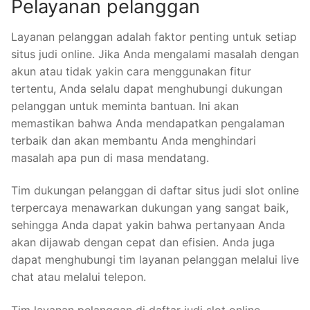
Pelayanan pelanggan
Layanan pelanggan adalah faktor penting untuk setiap
situs judi online. Jika Anda mengalami masalah dengan
akun atau tidak yakin cara menggunakan fitur
tertentu, Anda selalu dapat menghubungi dukungan
pelanggan untuk meminta bantuan. Ini akan
memastikan bahwa Anda mendapatkan pengalaman
terbaik dan akan membantu Anda menghindari
masalah apa pun di masa mendatang.
Tim dukungan pelanggan di daftar situs judi slot online
terpercaya menawarkan dukungan yang sangat baik,
sehingga Anda dapat yakin bahwa pertanyaan Anda
akan dijawab dengan cepat dan efisien. Anda juga
dapat menghubungi tim layanan pelanggan melalui live
chat atau melalui telepon.
Tim layanan pelanggan di daftar judi slot online