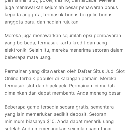
juga menawarkan sejumlah besar penawaran bonus
kepada anggota, termasuk bonus bergulir, bonus
anggota baru, dan hadiah rujukan.
Mereka juga menawarkan sejumlah opsi pembayaran
yang berbeda, termasuk kartu kredit dan uang
elektronik. Selain itu, mereka menerima setoran dalam
beberapa mata uang.
Permainan yang ditawarkan oleh Daftar Situs Judi Slot
Online terbaik populer di kalangan pemain. Mereka
termasuk slot dan blackjack. Permainan ini mudah
dimainkan dan dapat membantu Anda menang besar.
Beberapa game tersedia secara gratis, sementara
yang lain memerlukan sedikit deposit. Setoran
minimum biasanya $10. Anda dapat menarik uang
setelah Anda memenangkan sejumlah uang tunai.