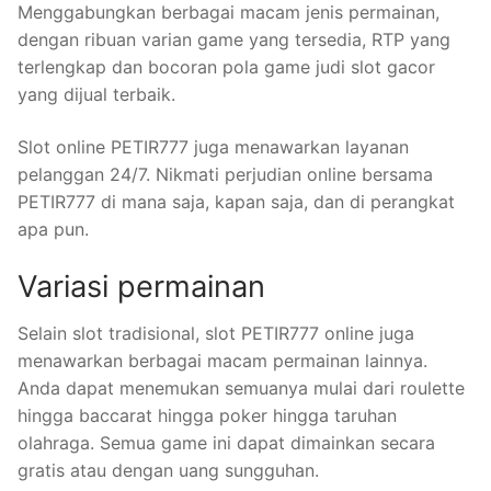
Menggabungkan berbagai macam jenis permainan,
dengan ribuan varian game yang tersedia, RTP yang
terlengkap dan bocoran pola game judi slot gacor
yang dijual terbaik.
Slot online PETIR777 juga menawarkan layanan
pelanggan 24/7. Nikmati perjudian online bersama
PETIR777 di mana saja, kapan saja, dan di perangkat
apa pun.
Variasi permainan
Selain slot tradisional, slot PETIR777 online juga
menawarkan berbagai macam permainan lainnya.
Anda dapat menemukan semuanya mulai dari roulette
hingga baccarat hingga poker hingga taruhan
olahraga. Semua game ini dapat dimainkan secara
gratis atau dengan uang sungguhan.