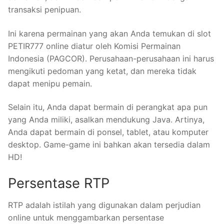
transaksi penipuan.
Ini karena permainan yang akan Anda temukan di slot
PETIR777 online diatur oleh Komisi Permainan
Indonesia (PAGCOR). Perusahaan-perusahaan ini harus
mengikuti pedoman yang ketat, dan mereka tidak
dapat menipu pemain.
Selain itu, Anda dapat bermain di perangkat apa pun
yang Anda miliki, asalkan mendukung Java. Artinya,
Anda dapat bermain di ponsel, tablet, atau komputer
desktop. Game-game ini bahkan akan tersedia dalam
HD!
Persentase RTP
RTP adalah istilah yang digunakan dalam perjudian
online untuk menggambarkan persentase