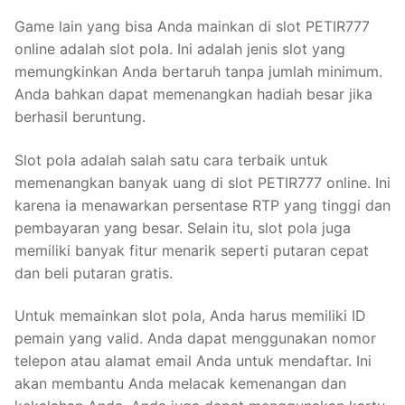
Game lain yang bisa Anda mainkan di slot PETIR777
online adalah slot pola. Ini adalah jenis slot yang
memungkinkan Anda bertaruh tanpa jumlah minimum.
Anda bahkan dapat memenangkan hadiah besar jika
berhasil beruntung.
Slot pola adalah salah satu cara terbaik untuk
memenangkan banyak uang di slot PETIR777 online. Ini
karena ia menawarkan persentase RTP yang tinggi dan
pembayaran yang besar. Selain itu, slot pola juga
memiliki banyak fitur menarik seperti putaran cepat
dan beli putaran gratis.
Untuk memainkan slot pola, Anda harus memiliki ID
pemain yang valid. Anda dapat menggunakan nomor
telepon atau alamat email Anda untuk mendaftar. Ini
akan membantu Anda melacak kemenangan dan