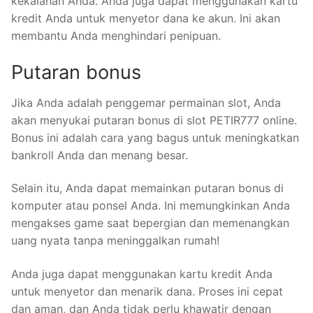
kekalahan Anda. Anda juga dapat menggunakan kartu
kredit Anda untuk menyetor dana ke akun. Ini akan
membantu Anda menghindari penipuan.
Putaran bonus
Jika Anda adalah penggemar permainan slot, Anda
akan menyukai putaran bonus di slot PETIR777 online.
Bonus ini adalah cara yang bagus untuk meningkatkan
bankroll Anda dan menang besar.
Selain itu, Anda dapat memainkan putaran bonus di
komputer atau ponsel Anda. Ini memungkinkan Anda
mengakses game saat bepergian dan memenangkan
uang nyata tanpa meninggalkan rumah!
Anda juga dapat menggunakan kartu kredit Anda
untuk menyetor dan menarik dana. Proses ini cepat
dan aman, dan Anda tidak perlu khawatir dengan