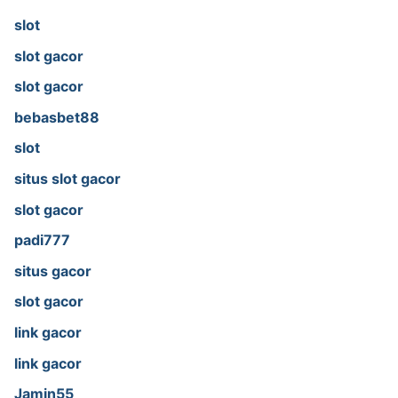
slot
slot gacor
slot gacor
bebasbet88
slot
situs slot gacor
slot gacor
padi777
situs gacor
slot gacor
link gacor
link gacor
Jamin55