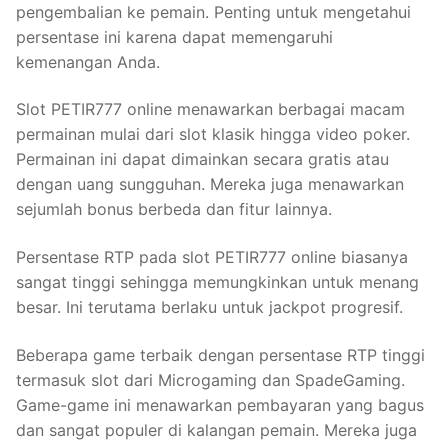
pengembalian ke pemain. Penting untuk mengetahui
persentase ini karena dapat memengaruhi
kemenangan Anda.
Slot PETIR777 online menawarkan berbagai macam
permainan mulai dari slot klasik hingga video poker.
Permainan ini dapat dimainkan secara gratis atau
dengan uang sungguhan. Mereka juga menawarkan
sejumlah bonus berbeda dan fitur lainnya.
Persentase RTP pada slot PETIR777 online biasanya
sangat tinggi sehingga memungkinkan untuk menang
besar. Ini terutama berlaku untuk jackpot progresif.
Beberapa game terbaik dengan persentase RTP tinggi
termasuk slot dari Microgaming dan SpadeGaming.
Game-game ini menawarkan pembayaran yang bagus
dan sangat populer di kalangan pemain. Mereka juga