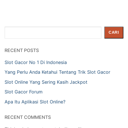
Cari
CARI
RECENT POSTS
Slot Gacor No 1 Di Indonesia
Yang Perlu Anda Ketahui Tentang Trik Slot Gacor
Slot Online Yang Sering Kasih Jackpot
Slot Gacor Forum
Apa Itu Aplikasi Slot Online?
RECENT COMMENTS