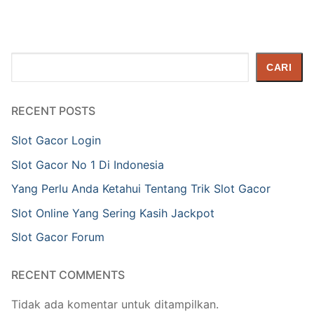
Cari
CARI
RECENT POSTS
Slot Gacor Login
Slot Gacor No 1 Di Indonesia
Yang Perlu Anda Ketahui Tentang Trik Slot Gacor
Slot Online Yang Sering Kasih Jackpot
Slot Gacor Forum
RECENT COMMENTS
Tidak ada komentar untuk ditampilkan.