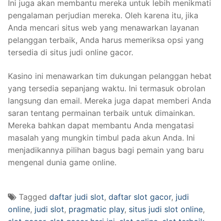
Ini juga akan membantu mereka untuk lebih menikmati
pengalaman perjudian mereka. Oleh karena itu, jika
Anda mencari situs web yang menawarkan layanan
pelanggan terbaik, Anda harus memeriksa opsi yang
tersedia di situs judi online gacor.
Kasino ini menawarkan tim dukungan pelanggan hebat
yang tersedia sepanjang waktu. Ini termasuk obrolan
langsung dan email. Mereka juga dapat memberi Anda
saran tentang permainan terbaik untuk dimainkan.
Mereka bahkan dapat membantu Anda mengatasi
masalah yang mungkin timbul pada akun Anda. Ini
menjadikannya pilihan bagus bagi pemain yang baru
mengenal dunia game online.
Tagged
daftar judi slot
,
daftar slot gacor
,
judi
online
,
judi slot
,
pragmatic play
,
situs judi slot online
,