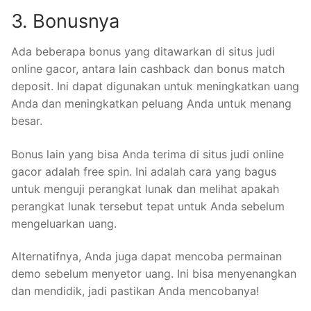
3. Bonusnya
Ada beberapa bonus yang ditawarkan di situs judi
online gacor, antara lain cashback dan bonus match
deposit. Ini dapat digunakan untuk meningkatkan uang
Anda dan meningkatkan peluang Anda untuk menang
besar.
Bonus lain yang bisa Anda terima di situs judi online
gacor adalah free spin. Ini adalah cara yang bagus
untuk menguji perangkat lunak dan melihat apakah
perangkat lunak tersebut tepat untuk Anda sebelum
mengeluarkan uang.
Alternatifnya, Anda juga dapat mencoba permainan
demo sebelum menyetor uang. Ini bisa menyenangkan
dan mendidik, jadi pastikan Anda mencobanya!