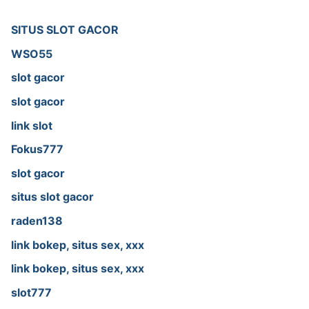
SITUS SLOT GACOR
WSO55
slot gacor
slot gacor
link slot
Fokus777
slot gacor
situs slot gacor
raden138
link bokep, situs sex, xxx
link bokep, situs sex, xxx
slot777