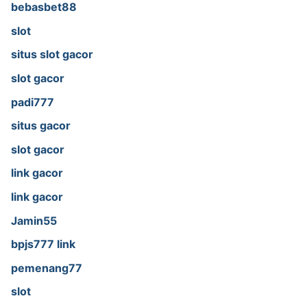
bebasbet88
slot
situs slot gacor
slot gacor
padi777
situs gacor
slot gacor
link gacor
link gacor
Jamin55
bpjs777 link
pemenang77
slot