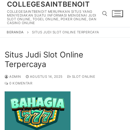
COLLEGESAINTBENOIT
Lompat
ke
COLLEGESAINTBENOIT MERUPAKAN SITUS YANG
MENYEDIAKAN SUATU INFORMASI MENGENAI JUDI
konten
SLOT ONLINE, TOGEL ONLINE, POKER ONLINE, DAN
CASINO ONLINE
BERANDA
SITUS JUDI SLOT ONLINE TERPERCAYA
Cari:
Situs Judi Slot Online
Terpercaya
ADMIN
AGUSTUS 14, 2025
SLOT ONLINE
0 KOMENTAR