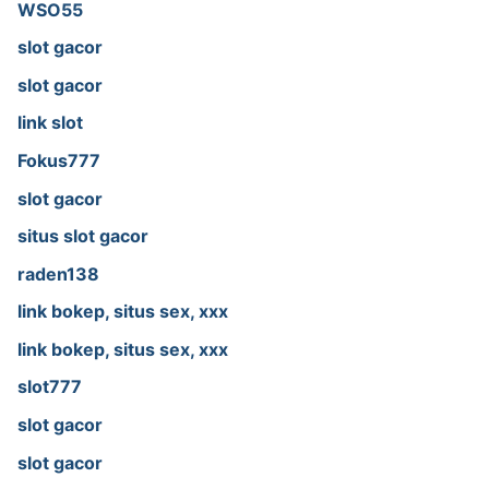
WSO55
slot gacor
slot gacor
link slot
Fokus777
slot gacor
situs slot gacor
raden138
link bokep, situs sex, xxx
link bokep, situs sex, xxx
slot777
slot gacor
slot gacor