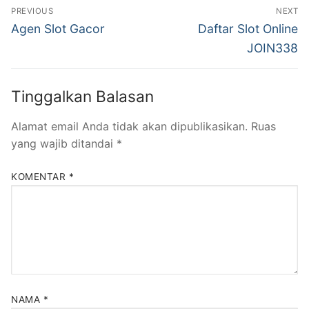
Navigasi
PREVIOUS
NEXT
pos
Previous
Next
Agen Slot Gacor
Daftar Slot Online
post:
post:
JOIN338
Tinggalkan Balasan
Alamat email Anda tidak akan dipublikasikan.
Ruas
yang wajib ditandai
*
KOMENTAR
*
NAMA
*