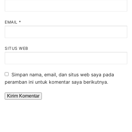
EMAIL
*
SITUS WEB
Simpan nama, email, dan situs web saya pada
peramban ini untuk komentar saya berikutnya.