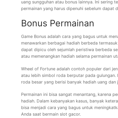
uang sungguhan atau bonus lainnya. Ini sering t
permainan yang harus dipenuhi sebelum dapat di
Bonus Permainan
Game Bonus adalah cara yang bagus untuk me
menawarkan berbagai hadiah berbeda termasuk u
dapat dipicu oleh sejumlah peristiwa berbeda s
atau memenangkan hadiah selama permainan ut
Wheel of Fortune adalah contoh populer dari je
atau lebih simbol roda berputar pada gulungan
roda besar yang berisi banyak hadiah uang dan 
Permainan ini bisa sangat menantang, karena 
hadiah. Dalam kebanyakan kasus, banyak ketera
bisa menjadi cara yang bagus untuk meningka
Anda saat bermain slot gacor.