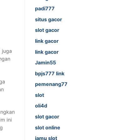
padi777
situs gacor
slot gacor
link gacor
 juga
link gacor
ungan
Jamin55
bpjs777 link
iga
pemenang77
an
slot
oli4d
angkan
slot gacor
m ini
slot online
ng
jamu slot