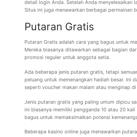
detail login Anda. Setelah Anda menyelesaikan 
Situs ini juga menawarkan berbagai permainan b
Putaran Gratis
Putaran Gratis adalah cara yang bagus untuk me
Mereka biasanya ditawarkan sebagai bagian dar
promosi reguler untuk anggota setia.
Ada beberapa jenis putaran gratis, tetapi semu
peluang untuk memenangkan hadiah besar. Ini da
seperti voucher makan malam atau menginap di 
Jenis putaran gratis yang paling umum dipicu 
ini biasanya memiliki pengganda 10 atau 20 kal
bagus untuk memaksimalkan potensi kemenang
Beberapa kasino online juga menawarkan putara