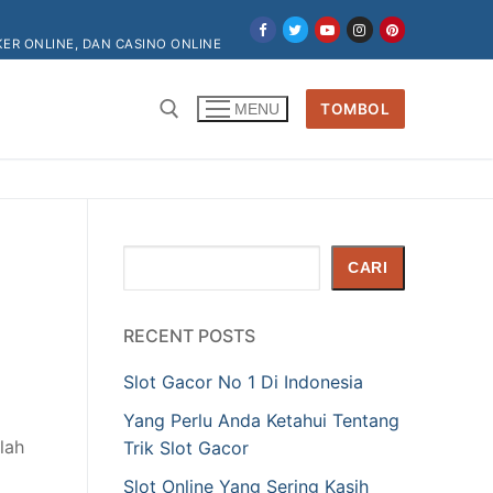
ER ONLINE, DAN CASINO ONLINE
TOMBOL
MENU
Cari
CARI
RECENT POSTS
Slot Gacor No 1 Di Indonesia
Yang Perlu Anda Ketahui Tentang
lah
Trik Slot Gacor
Slot Online Yang Sering Kasih