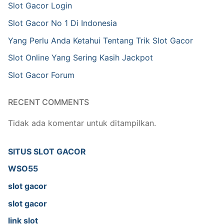
Slot Gacor Login
Slot Gacor No 1 Di Indonesia
Yang Perlu Anda Ketahui Tentang Trik Slot Gacor
Slot Online Yang Sering Kasih Jackpot
Slot Gacor Forum
RECENT COMMENTS
Tidak ada komentar untuk ditampilkan.
SITUS SLOT GACOR
WSO55
slot gacor
slot gacor
link slot