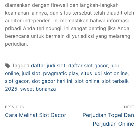
diamankan dengan firewall dan langkah-langkah
keamanan lainnya, dan situs tersebut telah diaudit oleh
auditor independen. Ini memastikan bahwa informasi
pribadi Anda terlindungi. Ini sangat penting jika Anda
berencana untuk bermain di yurisdiksi yang melarang
perjudian.
Tagged
daftar judi slot
,
daftar slot gacor
,
judi
online
,
judi slot
,
pragmatic play
,
situs judi slot online
,
slot gacor
,
slot gacor hari ini
,
slot online
,
slot terbaik
2025
,
sweet bonanza
Navigasi
PREVIOUS
NEXT
pos
Previous
Next
Cara Melihat Slot Gacor
Perjudian Togel Dan
post:
post:
Perjudian Online