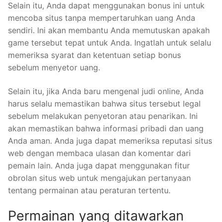
Selain itu, Anda dapat menggunakan bonus ini untuk
mencoba situs tanpa mempertaruhkan uang Anda
sendiri. Ini akan membantu Anda memutuskan apakah
game tersebut tepat untuk Anda. Ingatlah untuk selalu
memeriksa syarat dan ketentuan setiap bonus
sebelum menyetor uang.
Selain itu, jika Anda baru mengenal judi online, Anda
harus selalu memastikan bahwa situs tersebut legal
sebelum melakukan penyetoran atau penarikan. Ini
akan memastikan bahwa informasi pribadi dan uang
Anda aman. Anda juga dapat memeriksa reputasi situs
web dengan membaca ulasan dan komentar dari
pemain lain. Anda juga dapat menggunakan fitur
obrolan situs web untuk mengajukan pertanyaan
tentang permainan atau peraturan tertentu.
Permainan yang ditawarkan