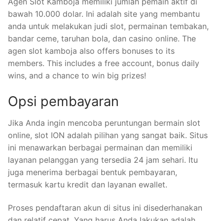
Agen Slot Kamboja memiliki jumlah pemain aktif di
bawah 10.000 dolar. Ini adalah site yang membantu
anda untuk melakukan judi slot, permainan tembakan,
bandar ceme, taruhan bola, dan casino online. The
agen slot kamboja also offers bonuses to its
members. This includes a free account, bonus daily
wins, and a chance to win big prizes!
Opsi pembayaran
Jika Anda ingin mencoba peruntungan bermain slot
online, slot ION adalah pilihan yang sangat baik. Situs
ini menawarkan berbagai permainan dan memiliki
layanan pelanggan yang tersedia 24 jam sehari. Itu
juga menerima berbagai bentuk pembayaran,
termasuk kartu kredit dan layanan ewallet.
Proses pendaftaran akun di situs ini disederhanakan
dan relatif cepat. Yang harus Anda lakukan adalah