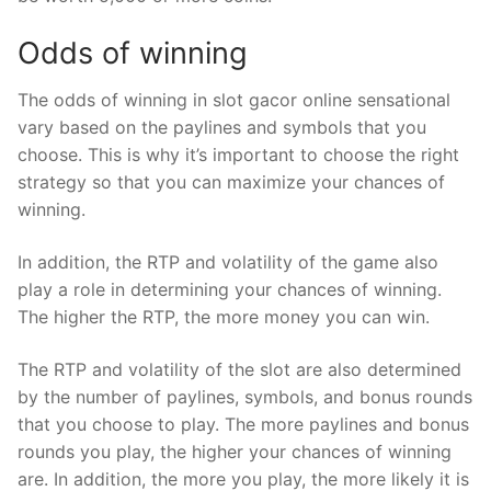
Odds of winning
The odds of winning in slot gacor online sensational
vary based on the paylines and symbols that you
choose. This is why it’s important to choose the right
strategy so that you can maximize your chances of
winning.
In addition, the RTP and volatility of the game also
play a role in determining your chances of winning.
The higher the RTP, the more money you can win.
The RTP and volatility of the slot are also determined
by the number of paylines, symbols, and bonus rounds
that you choose to play. The more paylines and bonus
rounds you play, the higher your chances of winning
are. In addition, the more you play, the more likely it is