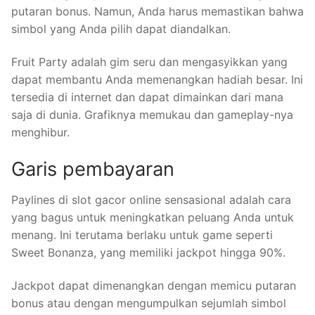
putaran bonus. Namun, Anda harus memastikan bahwa
simbol yang Anda pilih dapat diandalkan.
Fruit Party adalah gim seru dan mengasyikkan yang
dapat membantu Anda memenangkan hadiah besar. Ini
tersedia di internet dan dapat dimainkan dari mana
saja di dunia. Grafiknya memukau dan gameplay-nya
menghibur.
Garis pembayaran
Paylines di slot gacor online sensasional adalah cara
yang bagus untuk meningkatkan peluang Anda untuk
menang. Ini terutama berlaku untuk game seperti
Sweet Bonanza, yang memiliki jackpot hingga 90%.
Jackpot dapat dimenangkan dengan memicu putaran
bonus atau dengan mengumpulkan sejumlah simbol