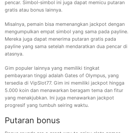
pencar. Simbol-simbol ini juga dapat memicu putaran
gratis atau bonus lainnya.
Misalnya, pemain bisa memenangkan jackpot dengan
mengumpulkan empat simbol yang sama pada payline.
Mereka juga dapat menerima putaran gratis pada
payline yang sama setelah mendaratkan dua pencar di
atasnya.
Gim populer lainnya yang memiliki tingkat
pembayaran tinggi adalah Gates of Olympus, yang
tersedia di VipSlot77. Gim ini memiliki jackpot hingga
5.000 koin dan menawarkan beragam tema dan fitur
yang menakjubkan. Ini juga menawarkan jackpot
progresif yang tumbuh seiring waktu.
Putaran bonus