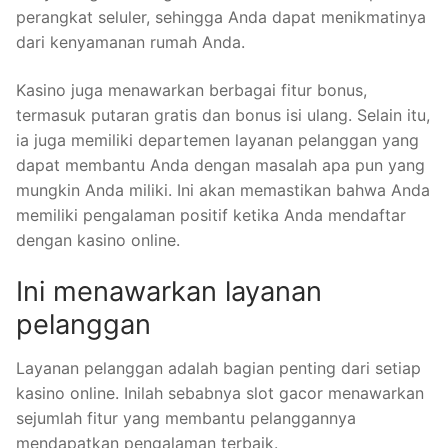
perangkat seluler, sehingga Anda dapat menikmatinya
dari kenyamanan rumah Anda.
Kasino juga menawarkan berbagai fitur bonus,
termasuk putaran gratis dan bonus isi ulang. Selain itu,
ia juga memiliki departemen layanan pelanggan yang
dapat membantu Anda dengan masalah apa pun yang
mungkin Anda miliki. Ini akan memastikan bahwa Anda
memiliki pengalaman positif ketika Anda mendaftar
dengan kasino online.
Ini menawarkan layanan
pelanggan
Layanan pelanggan adalah bagian penting dari setiap
kasino online. Inilah sebabnya slot gacor menawarkan
sejumlah fitur yang membantu pelanggannya
mendapatkan pengalaman terbaik.