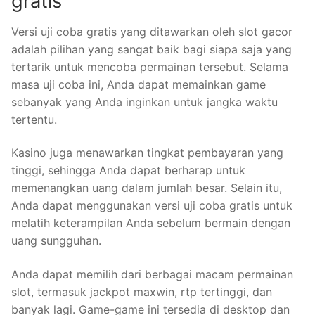
gratis
Versi uji coba gratis yang ditawarkan oleh slot gacor
adalah pilihan yang sangat baik bagi siapa saja yang
tertarik untuk mencoba permainan tersebut. Selama
masa uji coba ini, Anda dapat memainkan game
sebanyak yang Anda inginkan untuk jangka waktu
tertentu.
Kasino juga menawarkan tingkat pembayaran yang
tinggi, sehingga Anda dapat berharap untuk
memenangkan uang dalam jumlah besar. Selain itu,
Anda dapat menggunakan versi uji coba gratis untuk
melatih keterampilan Anda sebelum bermain dengan
uang sungguhan.
Anda dapat memilih dari berbagai macam permainan
slot, termasuk jackpot maxwin, rtp tertinggi, dan
banyak lagi. Game-game ini tersedia di desktop dan