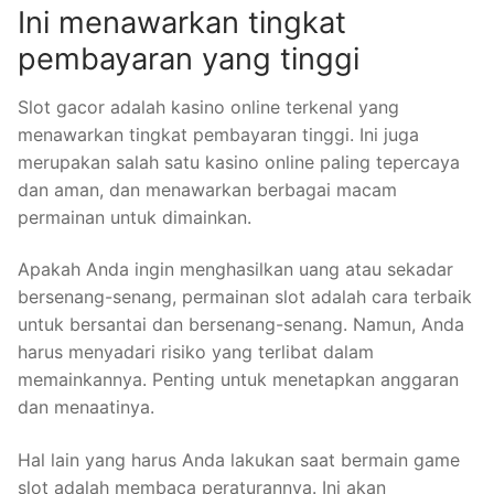
Ini menawarkan tingkat
pembayaran yang tinggi
Slot gacor adalah kasino online terkenal yang
menawarkan tingkat pembayaran tinggi. Ini juga
merupakan salah satu kasino online paling tepercaya
dan aman, dan menawarkan berbagai macam
permainan untuk dimainkan.
Apakah Anda ingin menghasilkan uang atau sekadar
bersenang-senang, permainan slot adalah cara terbaik
untuk bersantai dan bersenang-senang. Namun, Anda
harus menyadari risiko yang terlibat dalam
memainkannya. Penting untuk menetapkan anggaran
dan menaatinya.
Hal lain yang harus Anda lakukan saat bermain game
slot adalah membaca peraturannya. Ini akan