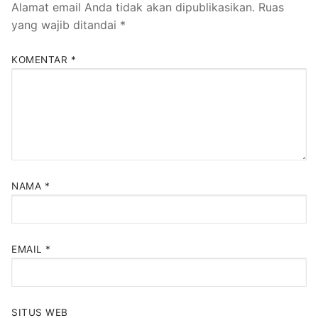
Alamat email Anda tidak akan dipublikasikan.
Ruas
yang wajib ditandai
*
KOMENTAR
*
NAMA
*
EMAIL
*
SITUS WEB