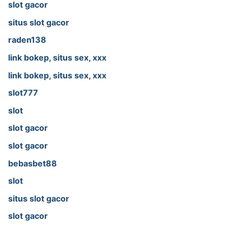
slot gacor
situs slot gacor
raden138
link bokep, situs sex, xxx
link bokep, situs sex, xxx
slot777
slot
slot gacor
slot gacor
bebasbet88
slot
situs slot gacor
slot gacor