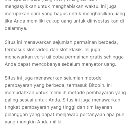
mengasyikkan untuk menghabiskan waktu. Ini juga
merupakan cara yang bagus untuk menghasilkan uang
jika Anda memiliki cukup uang untuk diinvestasikan di
dalamnya.
Situs ini menawarkan sejumlah permainan berbeda,
termasuk slot video dan slot klasik. Ini juga
menawarkan versi uji coba permainan gratis sehingga
Anda dapat mencobanya sebelum menyetor uang.
Situs ini juga menawarkan sejumlah metode
pembayaran yang berbeda, termasuk Bitcoin. Ini
memudahkan untuk memilih metode pembayaran yang
paling sesuai untuk Anda. Situs ini juga menawarkan
tingkat pembayaran yang tinggi dan tim layanan
pelanggan yang dapat menjawab pertanyaan apa pun
yang mungkin Anda miliki.