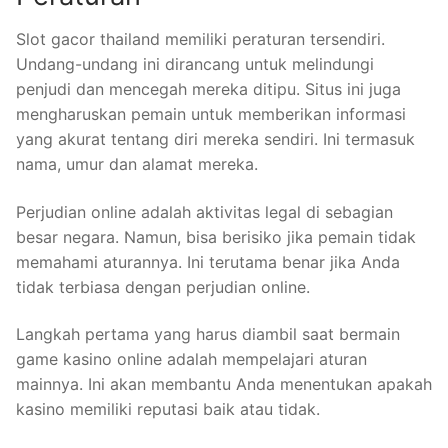
Slot gacor thailand memiliki peraturan tersendiri.
Undang-undang ini dirancang untuk melindungi
penjudi dan mencegah mereka ditipu. Situs ini juga
mengharuskan pemain untuk memberikan informasi
yang akurat tentang diri mereka sendiri. Ini termasuk
nama, umur dan alamat mereka.
Perjudian online adalah aktivitas legal di sebagian
besar negara. Namun, bisa berisiko jika pemain tidak
memahami aturannya. Ini terutama benar jika Anda
tidak terbiasa dengan perjudian online.
Langkah pertama yang harus diambil saat bermain
game kasino online adalah mempelajari aturan
mainnya. Ini akan membantu Anda menentukan apakah
kasino memiliki reputasi baik atau tidak.