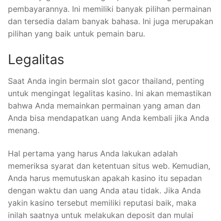
pembayarannya. Ini memiliki banyak pilihan permainan
dan tersedia dalam banyak bahasa. Ini juga merupakan
pilihan yang baik untuk pemain baru.
Legalitas
Saat Anda ingin bermain slot gacor thailand, penting
untuk mengingat legalitas kasino. Ini akan memastikan
bahwa Anda memainkan permainan yang aman dan
Anda bisa mendapatkan uang Anda kembali jika Anda
menang.
Hal pertama yang harus Anda lakukan adalah
memeriksa syarat dan ketentuan situs web. Kemudian,
Anda harus memutuskan apakah kasino itu sepadan
dengan waktu dan uang Anda atau tidak. Jika Anda
yakin kasino tersebut memiliki reputasi baik, maka
inilah saatnya untuk melakukan deposit dan mulai