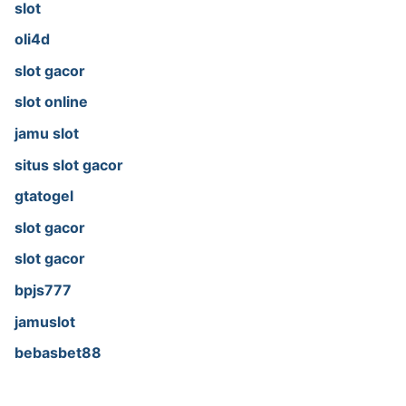
slot
oli4d
slot gacor
slot online
jamu slot
situs slot gacor
gtatogel
slot gacor
slot gacor
bpjs777
jamuslot
bebasbet88