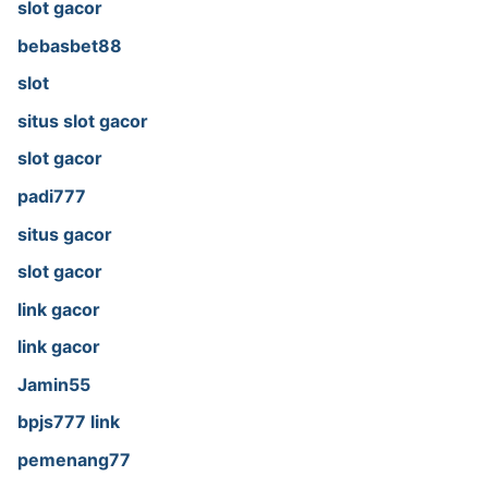
slot gacor
bebasbet88
slot
situs slot gacor
slot gacor
padi777
situs gacor
slot gacor
link gacor
link gacor
Jamin55
bpjs777 link
pemenang77