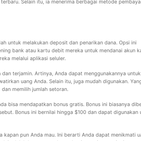
 terbaru. Selain itu, ia menerima berbagai metode pembaya
dah untuk melakukan deposit dan penarikan dana. Opsi ini
ng bank atau kartu debit mereka untuk mendanai akun k
a melalui aplikasi seluler.
n dan terjamin. Artinya, Anda dapat menggunakannya untuk
irkan uang Anda. Selain itu, juga mudah digunakan. Yang
dan memilih jumlah setoran.
da bisa mendapatkan bonus gratis. Bonus ini biasanya dib
sebut. Bonus ini bernilai hingga $100 dan dapat digunakan 
a kapan pun Anda mau. Ini berarti Anda dapat menikmati 