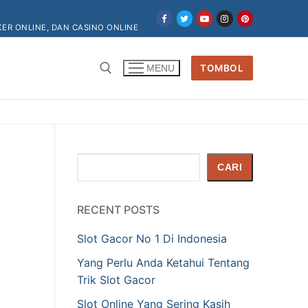
ER ONLINE, DAN CASINO ONLINE
TOMBOL
MENU
Cari
CARI
RECENT POSTS
Slot Gacor No 1 Di Indonesia
Yang Perlu Anda Ketahui Tentang
Trik Slot Gacor
Slot Online Yang Sering Kasih