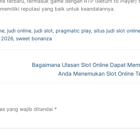
e terbaru, termasuk game dengan RTP (Return to Player) t
emiliki reputasi yang baik untuk keandalannya.
me
,
judi online
,
judi slot
,
pragmatic play
,
situs judi slot onlin
k 2026
,
sweet bonanza
Next
Bagaimana Ulasan Slot Online Dapat Me
post:
Anda Menemukan Slot Online T
as yang wajib ditandai
*