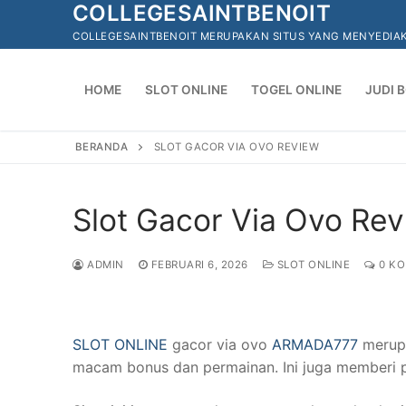
COLLEGESAINTBENOIT
Lompat
ke
COLLEGESAINTBENOIT MERUPAKAN SITUS YANG MENYEDIAKA
konten
HOME
SLOT ONLINE
TOGEL ONLINE
JUDI 
BERANDA
SLOT GACOR VIA OVO REVIEW
Slot Gacor Via Ovo Re
ADMIN
FEBRUARI 6, 2026
SLOT ONLINE
0 KO
SLOT ONLINE
gacor via ovo
ARMADA777
merupa
macam bonus dan permainan. Ini juga memberi