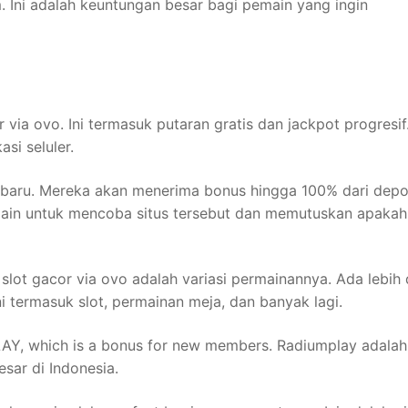
. Ini adalah keuntungan besar bagi pemain yang ingin
via ovo. Ini termasuk putaran gratis dan jackpot progresif
si seluler.
 baru. Mereka akan menerima bonus hingga 100% dari depo
main untuk mencoba situs tersebut dan memutuskan apakah 
 slot gacor via ovo adalah variasi permainannya. Ada lebih 
i termasuk slot, permainan meja, dan banyak lagi.
LAY, which is a bonus for new members. Radiumplay adalah
ar di Indonesia.