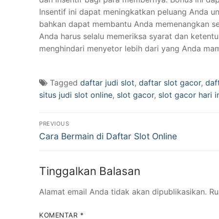
Insentif ini dapat meningkatkan peluang Anda 
bahkan dapat membantu Anda memenangkan sej
Anda harus selalu memeriksa syarat dan ketentu
menghindari menyetor lebih dari yang Anda mam
Tagged
daftar judi slot
,
daftar slot gacor
,
daf
situs judi slot online
,
slot gacor
,
slot gacor hari i
Navigasi
PREVIOUS
Previous
pos
Cara Bermain di Daftar Slot Online
post:
Tinggalkan Balasan
Alamat email Anda tidak akan dipublikasikan.
Ru
KOMENTAR
*