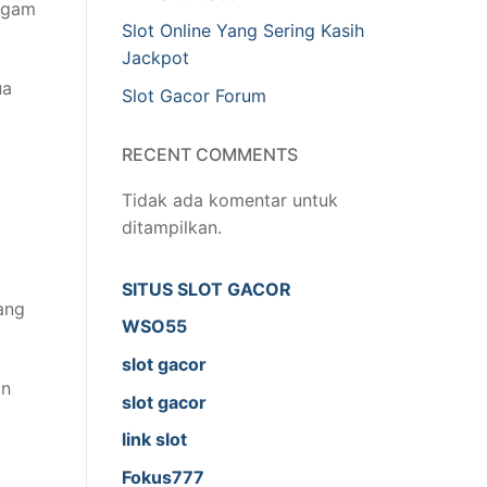
ragam
Slot Online Yang Sering Kasih
Jackpot
ua
Slot Gacor Forum
RECENT COMMENTS
Tidak ada komentar untuk
ditampilkan.
SITUS SLOT GACOR
yang
WSO55
slot gacor
an
slot gacor
link slot
Fokus777