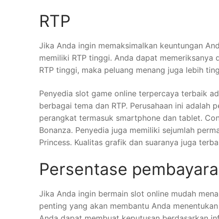
RTP
Jika Anda ingin memaksimalkan keuntungan Anda
memiliki RTP tinggi. Anda dapat memeriksanya 
RTP tinggi, maka peluang menang juga lebih ting
Penyedia slot game online terpercaya terbaik 
berbagai tema dan RTP. Perusahaan ini adalah p
perangkat termasuk smartphone dan tablet. C
Bonanza. Penyedia juga memiliki sejumlah permai
Princess. Kualitas grafik dan suaranya juga terba
Persentase pembayar
Jika Anda ingin bermain slot online mudah menan
penting yang akan membantu Anda menentukan p
Anda dapat membuat keputusan berdasarkan info