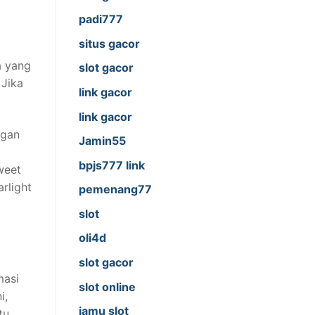
padi777
situs gacor
a yang
slot gacor
 Jika
link gacor
link gacor
ngan
Jamin55
bpjs777 link
weet
rlight
pemenang77
slot
oli4d
slot gacor
masi
slot online
i,
jamu slot
tu,