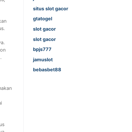
situs slot gacor
gtatogel
kan
us.
slot gacor
slot gacor
ya.
bpjs777
pon
.
jamuslot
bebasbet88
nakan
i
us
ya.