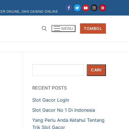
ER ONLINE, DAN CASINO ONLINE
TOMBOL
MENU
Cari
CARI
RECENT POSTS
Slot Gacor Login
Slot Gacor No 1 Di Indonesia
Yang Perlu Anda Ketahui Tentang
Trik Slot Gacor