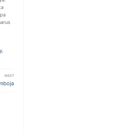
ka
apa
harus
y
,
NEXT
amboja