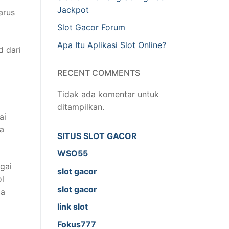
Jackpot
arus
Slot Gacor Forum
Apa Itu Aplikasi Slot Online?
d dari
RECENT COMMENTS
Tidak ada komentar untuk
ditampilkan.
ai
ia
SITUS SLOT GACOR
WSO55
gai
slot gacor
ol
slot gacor
ma
link slot
Fokus777