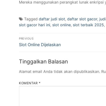
Mereka menggunakan perangkat lunak enkripsi y
Tagged
daftar judi slot
,
daftar slot gacor
,
judi
slot gacor hari ini
,
slot online
,
slot terbaik 2025
,
Navigasi
PREVIOUS
Previous
pos
Slot Online Dijelaskan
post:
Tinggalkan Balasan
Alamat email Anda tidak akan dipublikasikan.
Ru
KOMENTAR
*