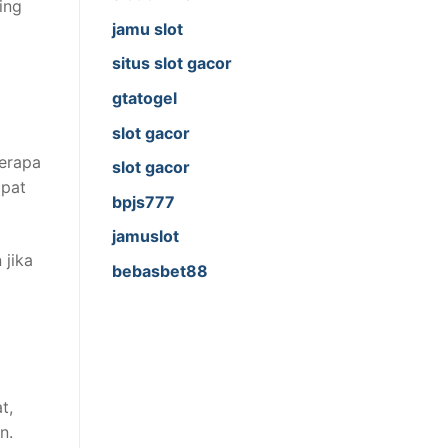
ing
jamu slot
situs slot gacor
gtatogel
slot gacor
berapa
slot gacor
apat
bpjs777
jamuslot
 jika
bebasbet88
t,
n.