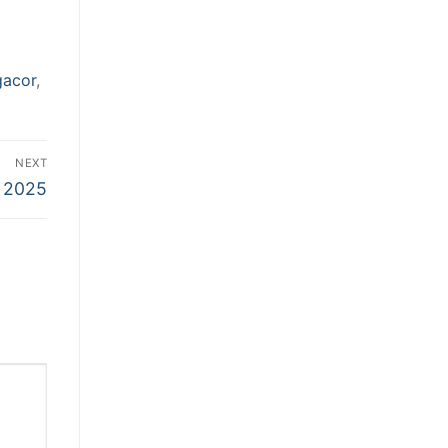
gacor
,
NEXT
u 2025