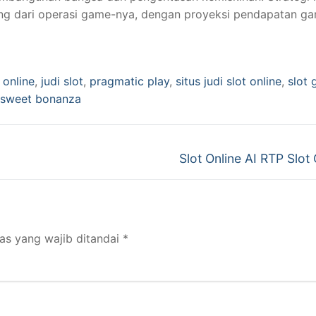
ang dari operasi game-nya, dengan proyeksi pendapatan g
 online
,
judi slot
,
pragmatic play
,
situs judi slot online
,
slot 
sweet bonanza
Next
Slot Online AI RTP Slot 
post:
as yang wajib ditandai
*