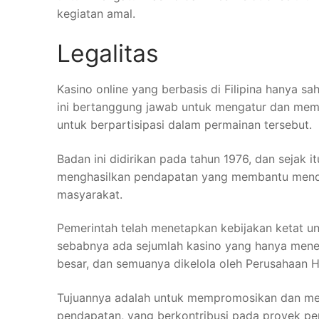
kegiatan amal.
Legalitas
Kasino online yang berbasis di Filipina hanya sah
ini bertanggung jawab untuk mengatur dan mema
untuk berpartisipasi dalam permainan tersebut.
Badan ini didirikan pada tahun 1976, dan sejak 
menghasilkan pendapatan yang membantu mendana
masyarakat.
Pemerintah telah menetapkan kebijakan ketat unt
sebabnya ada sejumlah kasino yang hanya mener
besar, dan semuanya dikelola oleh Perusahaan Hi
Tujuannya adalah untuk mempromosikan dan men
pendapatan, yang berkontribusi pada proyek pe