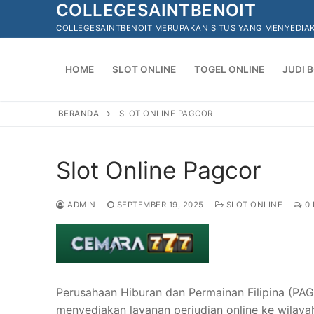
COLLEGESAINTBENOIT
Lompat
ke
COLLEGESAINTBENOIT MERUPAKAN SITUS YANG MENYEDIAKA
konten
HOME
SLOT ONLINE
TOGEL ONLINE
JUDI 
BERANDA
SLOT ONLINE PAGCOR
Slot Online Pagcor
ADMIN
SEPTEMBER 19, 2025
SLOT ONLINE
0 
Perusahaan Hiburan dan Permainan Filipina (PA
menyediakan layanan perjudian online ke wilaya