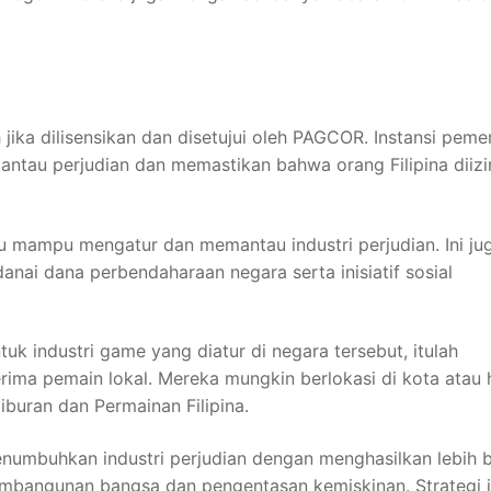
 jika dilisensikan dan disetujui oleh PAGCOR. Instansi peme
ntau perjudian dan memastikan bahwa orang Filipina diiz
itu mampu mengatur dan memantau industri perjudian. Ini ju
i dana perbendaharaan negara serta inisiatif sosial
uk industri game yang diatur di negara tersebut, itulah
ima pemain lokal. Mereka mungkin berlokasi di kota atau 
buran dan Permainan Filipina.
umbuhkan industri perjudian dengan menghasilkan lebih 
mbangunan bangsa dan pengentasan kemiskinan. Strategi i