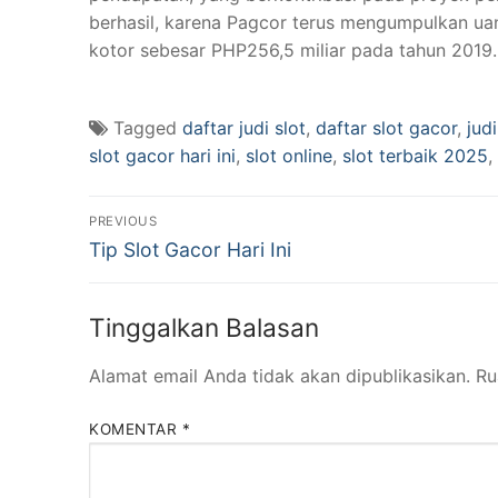
berhasil, karena Pagcor terus mengumpulkan u
kotor sebesar PHP256,5 miliar pada tahun 2019.
Tagged
daftar judi slot
,
daftar slot gacor
,
judi
slot gacor hari ini
,
slot online
,
slot terbaik 2025
,
Navigasi
PREVIOUS
Previous
pos
Tip Slot Gacor Hari Ini
post:
Tinggalkan Balasan
Alamat email Anda tidak akan dipublikasikan.
Ru
KOMENTAR
*