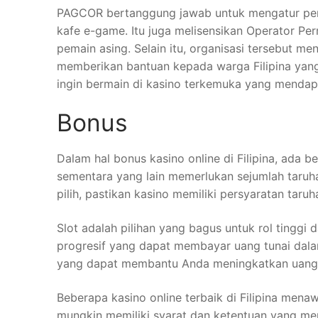
PAGCOR bertanggung jawab untuk mengatur perma
kafe e-game. Itu juga melisensikan Operator Per
pemain asing. Selain itu, organisasi tersebut 
memberikan bantuan kepada warga Filipina yang 
ingin bermain di kasino terkemuka yang mendapa
Bonus
Dalam hal bonus kasino online di Filipina, ada 
sementara yang lain memerlukan sejumlah taruh
pilih, pastikan kasino memiliki persyaratan taru
Slot adalah pilihan yang bagus untuk rol tingg
progresif yang dapat membayar uang tunai dalam 
yang dapat membantu Anda meningkatkan uang
Beberapa kasino online terbaik di Filipina men
mungkin memiliki syarat dan ketentuan yang me