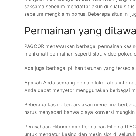
saksama sebelum mendaftar akun di suatu situs.
sebelum mengklaim bonus. Beberapa situs ini jug
Permainan yang ditaw
PAGCOR menawarkan berbagai permainan kasino o
menikmati permainan seperti slot, video poker, d
Ada juga berbagai pilihan taruhan yang tersedia.
Apakah Anda seorang pemain lokal atau interna
Anda dapat menyetor menggunakan berbagai met
Beberapa kasino terbaik akan menerima berbaga
harus menyadari bahwa biaya konversi mungkin 
Perusahaan Hiburan dan Permainan Filipina (P
untuk mengatur kasino dan mesin slot di selur