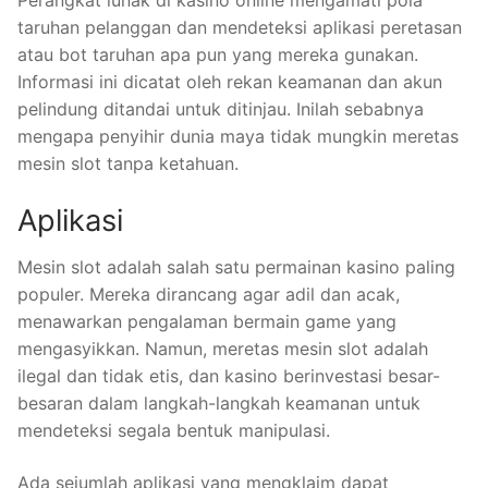
Perangkat lunak di kasino online mengamati pola
taruhan pelanggan dan mendeteksi aplikasi peretasan
atau bot taruhan apa pun yang mereka gunakan.
Informasi ini dicatat oleh rekan keamanan dan akun
pelindung ditandai untuk ditinjau. Inilah sebabnya
mengapa penyihir dunia maya tidak mungkin meretas
mesin slot tanpa ketahuan.
Aplikasi
Mesin slot adalah salah satu permainan kasino paling
populer. Mereka dirancang agar adil dan acak,
menawarkan pengalaman bermain game yang
mengasyikkan. Namun, meretas mesin slot adalah
ilegal dan tidak etis, dan kasino berinvestasi besar-
besaran dalam langkah-langkah keamanan untuk
mendeteksi segala bentuk manipulasi.
Ada sejumlah aplikasi yang mengklaim dapat