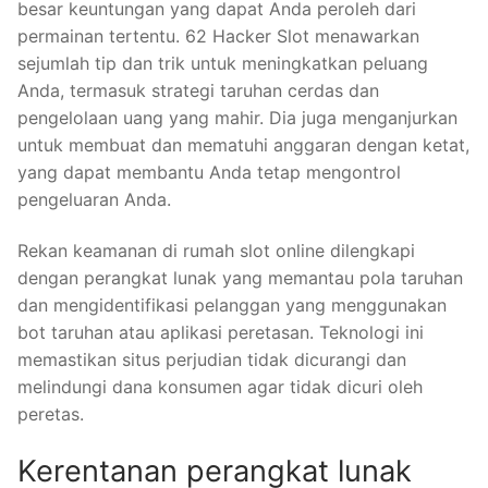
besar keuntungan yang dapat Anda peroleh dari
permainan tertentu. 62 Hacker Slot menawarkan
sejumlah tip dan trik untuk meningkatkan peluang
Anda, termasuk strategi taruhan cerdas dan
pengelolaan uang yang mahir. Dia juga menganjurkan
untuk membuat dan mematuhi anggaran dengan ketat,
yang dapat membantu Anda tetap mengontrol
pengeluaran Anda.
Rekan keamanan di rumah slot online dilengkapi
dengan perangkat lunak yang memantau pola taruhan
dan mengidentifikasi pelanggan yang menggunakan
bot taruhan atau aplikasi peretasan. Teknologi ini
memastikan situs perjudian tidak dicurangi dan
melindungi dana konsumen agar tidak dicuri oleh
peretas.
Kerentanan perangkat lunak