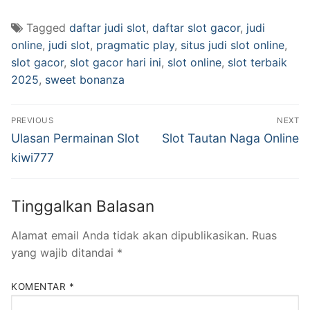
Tagged
daftar judi slot
,
daftar slot gacor
,
judi
online
,
judi slot
,
pragmatic play
,
situs judi slot online
,
slot gacor
,
slot gacor hari ini
,
slot online
,
slot terbaik
2025
,
sweet bonanza
Navigasi
PREVIOUS
NEXT
pos
Previous
Next
Ulasan Permainan Slot
Slot Tautan Naga Online
post:
post:
kiwi777
Tinggalkan Balasan
Alamat email Anda tidak akan dipublikasikan.
Ruas
yang wajib ditandai
*
KOMENTAR
*