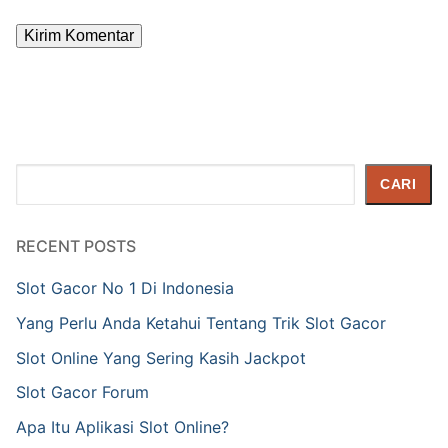
Cari
CARI
RECENT POSTS
Slot Gacor No 1 Di Indonesia
Yang Perlu Anda Ketahui Tentang Trik Slot Gacor
Slot Online Yang Sering Kasih Jackpot
Slot Gacor Forum
Apa Itu Aplikasi Slot Online?