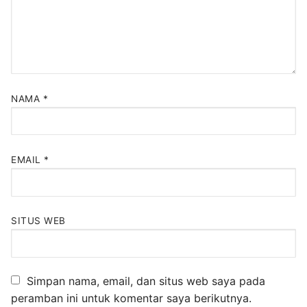
NAMA
*
EMAIL
*
SITUS WEB
Simpan nama, email, dan situs web saya pada
peramban ini untuk komentar saya berikutnya.