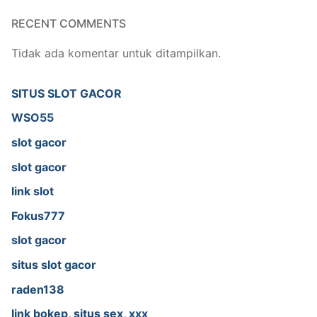
RECENT COMMENTS
Tidak ada komentar untuk ditampilkan.
SITUS SLOT GACOR
WSO55
slot gacor
slot gacor
link slot
Fokus777
slot gacor
situs slot gacor
raden138
link bokep, situs sex, xxx