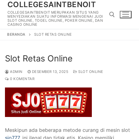
COLLEGESAINTBENOIT
Lompat
ke
COLLEGESAINTBENOIT MERUPAKAN SITUS YANG
MENYEDIAKAN SUATU INFORMASI MENGENAI JUDI
konten
SLOT ONLINE, TOGEL ONLINE, POKER ONLINE, DAN
CASINO ONLINE
BERANDA
SLOT RETAS ONLINE
Cari:
Slot Retas Online
ADMIN
DESEMBER 13, 2025
SLOT ONLINE
0 KOMENTAR
Meskipun ada beberapa metode curang di mesin slot
sjo777
, ini ilegal dan tidak etis. Kasino memiliki