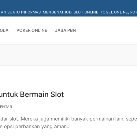
N SUATU INFORMASI MENGENAI JUDI SLOT ONLINE, TOGEL ONLINE, POK
BOLA
POKER ONLINE
JASA PBN
Cari:
untuk Bermain Slot
ENTAR
dar slot. Mereka juga memiliki banyak permainan lain, sepe
kan opsi perbankan yang aman…