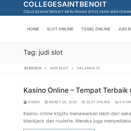
COLLEGESAINTBENOIT
Lompat
ke
COLLEGESAINTBENOIT MERUPAKAN SITUS YANG MENYEDIAKA
konten
HOME
SLOT ONLINE
TOGEL ONLINE
JUDI 
Tag:
judi slot
BERANDA
JUDI SLOT
HALAMAN 51
Kasino Online – Tempat Terbaik 
ADMIN
MARET 26, 2025
SLOT ONLINE
0 KOM
Kasino online ktpjitu menawarkan lebih dari seka
blackjack dan roulette. Mereka juga menyedia