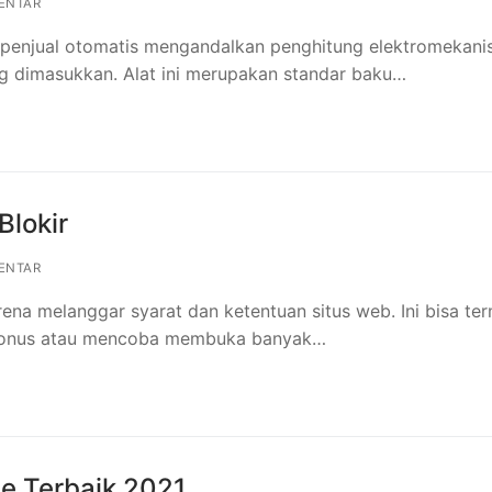
ENTAR
n penjual otomatis mengandalkan penghitung elektromekani
g dimasukkan. Alat ini merupakan standar baku…
Blokir
ENTAR
na melanggar syarat dan ketentuan situs web. Ini bisa te
 bonus atau mencoba membuka banyak…
ne Terbaik 2021