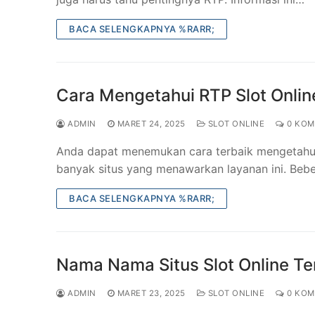
BACA SELENGKAPNYA %RARR;
Cara Mengetahui RTP Slot Onlin
ADMIN
MARET 24, 2025
SLOT ONLINE
0 KOM
Anda dapat menemukan cara terbaik mengetahui r
banyak situs yang menawarkan layanan ini. Beb
BACA SELENGKAPNYA %RARR;
Nama Nama Situs Slot Online T
ADMIN
MARET 23, 2025
SLOT ONLINE
0 KOM