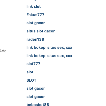
link slot
Fokus777
slot gacor
situs slot gacor
raden138
link bokep, situs sex, xxx
 Ada
link bokep, situs sex, xxx
slot777
slot
SLOT
slot gacor
slot gacor
bebasbet88