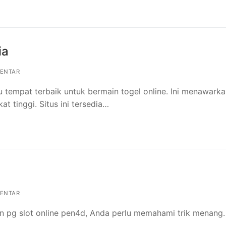
ia
ENTAR
u tempat terbaik untuk bermain togel online. Ini menawark
t tinggi. Situs ini tersedia…
ENTAR
in pg slot online pen4d, Anda perlu memahami trik menang