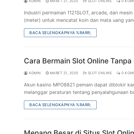
ADMIN
MARET 21, 2025
SLOT ONLINE
0 KOM
Industri permainan 1121SLOT, arcade, dan mesi
(meter) untuk mencatat koin dan mata uang yan
BACA SELENGKAPNYA %RARR;
Cara Bermain Slot Online Tanpa 
ADMIN
MARET 21, 2025
SLOT ONLINE
0 KOM
Akun kasino MPO8821 pemain dapat diblokir kare
melanggar peraturan tentang penyalahgunaan
BACA SELENGKAPNYA %RARR;
Menang Besar di Situs Slot Onli