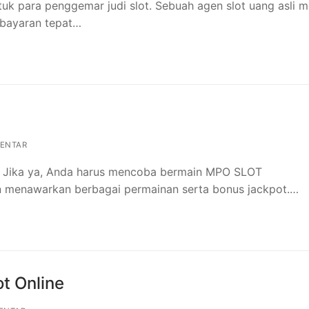
ntuk para penggemar judi slot. Sebuah agen slot uang asli m
bayaran tepat…
ENTAR
? Jika ya, Anda harus mencoba bermain MPO SLOT
 menawarkan berbagai permainan serta bonus jackpot.…
t Online