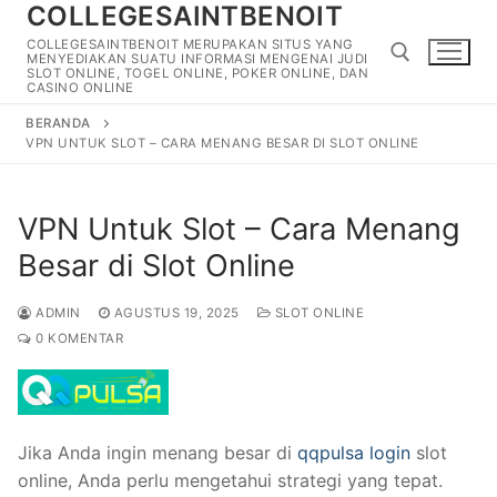
COLLEGESAINTBENOIT
Lompat
ke
COLLEGESAINTBENOIT MERUPAKAN SITUS YANG
MENYEDIAKAN SUATU INFORMASI MENGENAI JUDI
konten
SLOT ONLINE, TOGEL ONLINE, POKER ONLINE, DAN
CASINO ONLINE
BERANDA
Cari:
VPN UNTUK SLOT – CARA MENANG BESAR DI SLOT ONLINE
VPN Untuk Slot – Cara Menang
Besar di Slot Online
ADMIN
AGUSTUS 19, 2025
SLOT ONLINE
0 KOMENTAR
Jika Anda ingin menang besar di
qqpulsa login
slot
online, Anda perlu mengetahui strategi yang tepat.