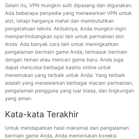
Selain itu, VPN mungkin sulit dipasang dan digunakan.
Ada beberapa penyedia yang menawarkan VPN untuk
slot, tetapi harganya mahal dan membutuhkan
pengetahuan teknis. Akibatnya, Anda mungkin ingin
mempertimbangkan opsi lain untuk permainan slot
Anda. Ada banyak cara lain untuk meningkatkan
pengalaman bermain game Anda, termasuk bermain
dengan teman atau mencari game baru. Anda juga
dapat mencoba berbagai kasino online untuk
menemukan yang terbaik untuk Anda. Yang terbaik
adalah yang menawarkan berbagai macam permainan,
pengalaman pengguna yang luar biasa, dan lingkungan
yang aman.
Kata-kata Terakhir
Untuk mendapatkan hasil maksimal dari pengalaman
bermain game Anda, Anda memerlukan koneksi