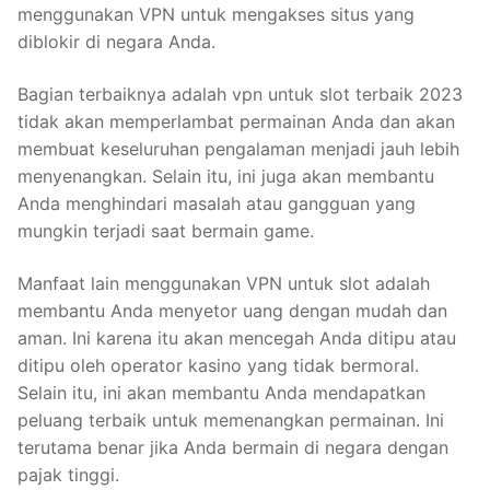
menggunakan VPN untuk mengakses situs yang
diblokir di negara Anda.
Bagian terbaiknya adalah vpn untuk slot terbaik 2023
tidak akan memperlambat permainan Anda dan akan
membuat keseluruhan pengalaman menjadi jauh lebih
menyenangkan. Selain itu, ini juga akan membantu
Anda menghindari masalah atau gangguan yang
mungkin terjadi saat bermain game.
Manfaat lain menggunakan VPN untuk slot adalah
membantu Anda menyetor uang dengan mudah dan
aman. Ini karena itu akan mencegah Anda ditipu atau
ditipu oleh operator kasino yang tidak bermoral.
Selain itu, ini akan membantu Anda mendapatkan
peluang terbaik untuk memenangkan permainan. Ini
terutama benar jika Anda bermain di negara dengan
pajak tinggi.