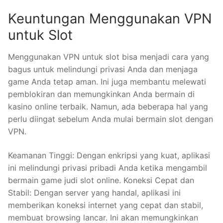
Keuntungan Menggunakan VPN
untuk Slot
Menggunakan VPN untuk slot bisa menjadi cara yang
bagus untuk melindungi privasi Anda dan menjaga
game Anda tetap aman. Ini juga membantu melewati
pemblokiran dan memungkinkan Anda bermain di
kasino online terbaik. Namun, ada beberapa hal yang
perlu diingat sebelum Anda mulai bermain slot dengan
VPN.
Keamanan Tinggi: Dengan enkripsi yang kuat, aplikasi
ini melindungi privasi pribadi Anda ketika mengambil
bermain game judi slot online. Koneksi Cepat dan
Stabil: Dengan server yang handal, aplikasi ini
memberikan koneksi internet yang cepat dan stabil,
membuat browsing lancar. Ini akan memungkinkan