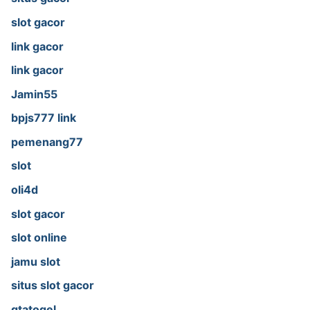
slot gacor
link gacor
link gacor
Jamin55
bpjs777 link
pemenang77
slot
oli4d
slot gacor
slot online
jamu slot
situs slot gacor
gtatogel