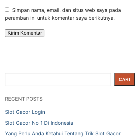
Simpan nama, email, dan situs web saya pada
peramban ini untuk komentar saya berikutnya.
Cari
CARI
RECENT POSTS
Slot Gacor Login
Slot Gacor No 1 Di Indonesia
Yang Perlu Anda Ketahui Tentang Trik Slot Gacor