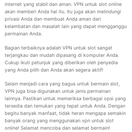
internet yang stabil dan aman. VPN untuk slot online
akan memberi Anda hal itu. Itu juga akan melindungi
privasi Anda dan membuat Anda aman dari
kelambatan dan masalah lain yang dapat mengganggu
permainan Anda.
Bagian terbaiknya adalah VPN untuk slot sangat
terjangkau dan mudah dipasang di komputer Anda.
Cukup ikuti petunjuk yang diberikan oleh penyedia
yang Anda pilih dan Anda akan segera aktif!
Selain menjadi cara yang bagus untuk bermain slot,
VPN juga bisa digunakan untuk jenis permainan
lainnya. Pastikan untuk memeriksa berbagai opsi yang
tersedia dan temukan yang tepat untuk Anda. Dengan
begitu banyak manfaat, tidak heran mengapa semakin
banyak orang yang menggunakan vpn untuk slot
online! Selamat mencoba dan selamat bermain!