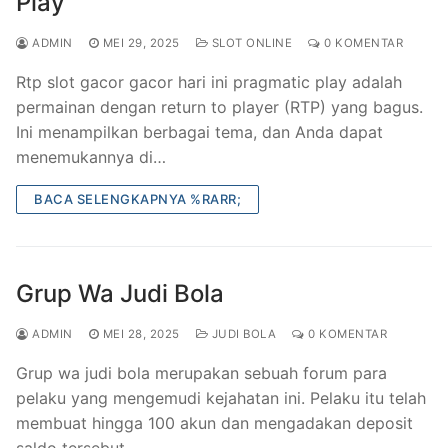
Play
ADMIN
MEI 29, 2025
SLOT ONLINE
0 KOMENTAR
Rtp slot gacor gacor hari ini pragmatic play adalah
permainan dengan return to player (RTP) yang bagus.
Ini menampilkan berbagai tema, dan Anda dapat
menemukannya di…
BACA SELENGKAPNYA %RARR;
Grup Wa Judi Bola
ADMIN
MEI 28, 2025
JUDI BOLA
0 KOMENTAR
Grup wa judi bola merupakan sebuah forum para
pelaku yang mengemudi kejahatan ini. Pelaku itu telah
membuat hingga 100 akun dan mengadakan deposit
saldo tersebut.…