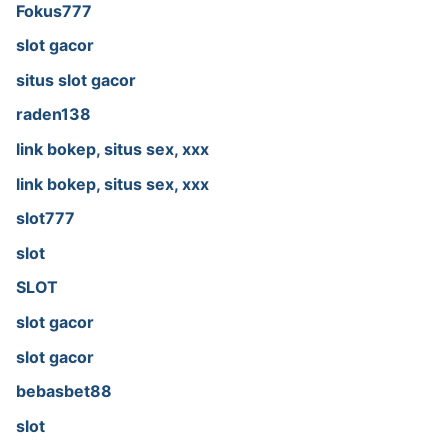
Fokus777
slot gacor
situs slot gacor
raden138
link bokep, situs sex, xxx
link bokep, situs sex, xxx
slot777
slot
SLOT
slot gacor
slot gacor
bebasbet88
slot