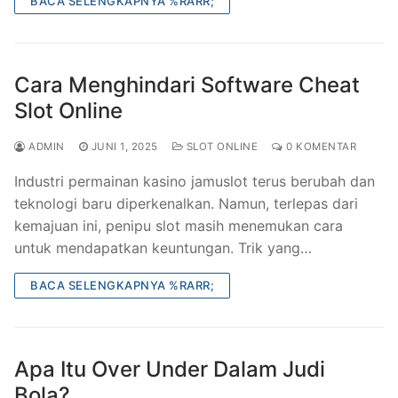
BACA SELENGKAPNYA %RARR;
Cara Menghindari Software Cheat
Slot Online
ADMIN
JUNI 1, 2025
SLOT ONLINE
0 KOMENTAR
Industri permainan kasino jamuslot terus berubah dan
teknologi baru diperkenalkan. Namun, terlepas dari
kemajuan ini, penipu slot masih menemukan cara
untuk mendapatkan keuntungan. Trik yang…
BACA SELENGKAPNYA %RARR;
Apa Itu Over Under Dalam Judi
Bola?