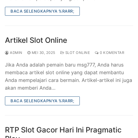
BACA SELENGKAPNYA %RARR;
Artikel Slot Online
ADMIN
MEI 30, 2025
SLOT ONLINE
0 KOMENTAR
Jika Anda adalah pemain baru msg777, Anda harus
membaca artikel slot online yang dapat membantu
Anda mempelajari cara bermain. Artikel-artikel ini juga
akan memberi Anda…
BACA SELENGKAPNYA %RARR;
RTP Slot Gacor Hari Ini Pragmatic