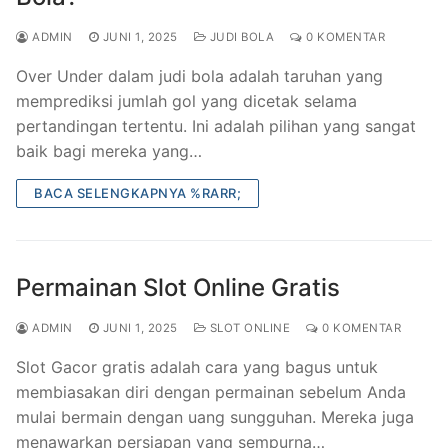
ADMIN
JUNI 1, 2025
JUDI BOLA
0 KOMENTAR
Over Under dalam judi bola adalah taruhan yang
memprediksi jumlah gol yang dicetak selama
pertandingan tertentu. Ini adalah pilihan yang sangat
baik bagi mereka yang…
BACA SELENGKAPNYA %RARR;
Permainan Slot Online Gratis
ADMIN
JUNI 1, 2025
SLOT ONLINE
0 KOMENTAR
Slot Gacor gratis adalah cara yang bagus untuk
membiasakan diri dengan permainan sebelum Anda
mulai bermain dengan uang sungguhan. Mereka juga
menawarkan persiapan yang sempurna…