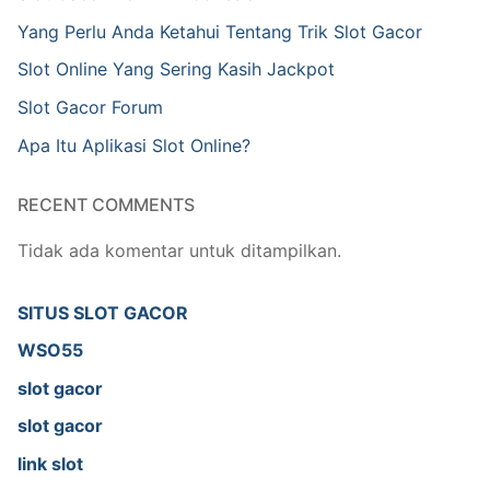
Yang Perlu Anda Ketahui Tentang Trik Slot Gacor
Slot Online Yang Sering Kasih Jackpot
Slot Gacor Forum
Apa Itu Aplikasi Slot Online?
RECENT COMMENTS
Tidak ada komentar untuk ditampilkan.
SITUS SLOT GACOR
WSO55
slot gacor
slot gacor
link slot