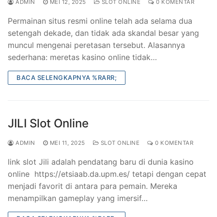
ADMIN
MEI 12, 2025
SLOT ONLINE
0 KOMENTAR
Permainan situs resmi online telah ada selama dua
setengah dekade, dan tidak ada skandal besar yang
muncul mengenai peretasan tersebut. Alasannya
sederhana: meretas kasino online tidak…
BACA SELENGKAPNYA %RARR;
JILI Slot Online
ADMIN
MEI 11, 2025
SLOT ONLINE
0 KOMENTAR
link slot Jili adalah pendatang baru di dunia kasino
online https://etsiaab.da.upm.es/ tetapi dengan cepat
menjadi favorit di antara para pemain. Mereka
menampilkan gameplay yang imersif…