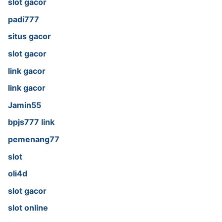
slot gacor
padi777
situs gacor
slot gacor
link gacor
link gacor
Jamin55
bpjs777 link
pemenang77
slot
oli4d
slot gacor
slot online