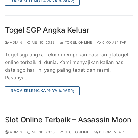
BACA SELENGKAPNYA %RARR;
Togel SGP Angka Keluar
ADMIN
MEI 10, 2025
TOGEL ONLINE
0 KOMENTAR
Togel sgp angka keluar merupakan pasaran gtatogel
online terbaik di dunia. Kami menyajikan kalian hasil
data sgp hari ini yang paling tepat dan resmi.
Pastinya…
BACA SELENGKAPNYA %RARR;
Slot Online Terbaik – Assassin Moon
ADMIN
MEI 10, 2025
SLOT ONLINE
0 KOMENTAR