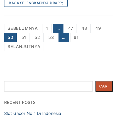
BACA SELENGKAPNYA %RARR;
Paginasi
SEBELUMNYA
1
…
47
48
49
pos
50
51
52
53
…
61
SELANJUTNYA
Cari
CARI
RECENT POSTS
Slot Gacor No 1 Di Indonesia