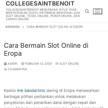
COLLEGESAINTBENOIT
Lompat
ke
COLLEGESAINTBENOIT MERUPAKAN SITUS YANG
MENYEDIAKAN SUATU INFORMASI MENGENAI JUDI
konten
SLOT ONLINE, TOGEL ONLINE, POKER ONLINE, DAN
CASINO ONLINE
BERANDA
CARA BERMAIN SLOT ONLINE DI EROPA
Cari:
Cara Bermain Slot Online di
Eropa
ADMIN
FEBRUARI 12, 2026
SLOT ONLINE
0 KOMENTAR
Kasino
link bandartoto
daring di Eropa menawarkan
berbagai pilihan perbankan untuk melakukan
penyetoran dan penarikan dana dengan cepat dan