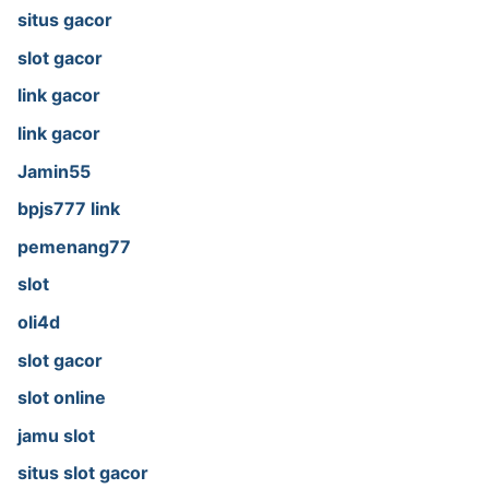
situs gacor
slot gacor
link gacor
link gacor
Jamin55
bpjs777 link
pemenang77
slot
oli4d
slot gacor
slot online
jamu slot
situs slot gacor