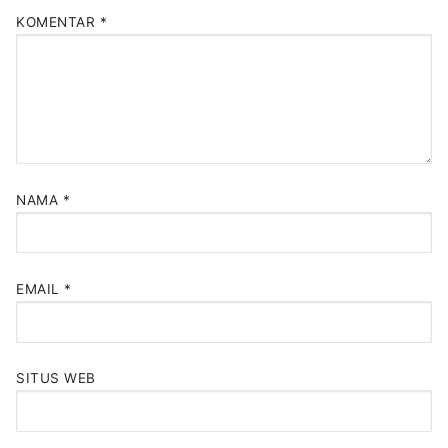
KOMENTAR
*
NAMA
*
EMAIL
*
SITUS WEB