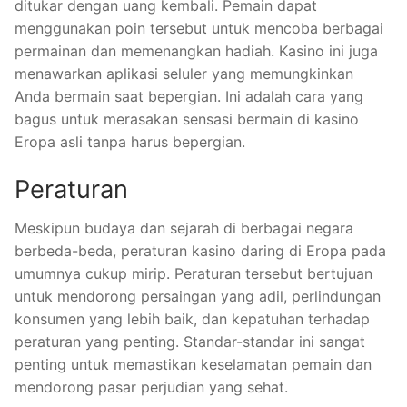
ditukar dengan uang kembali. Pemain dapat
menggunakan poin tersebut untuk mencoba berbagai
permainan dan memenangkan hadiah. Kasino ini juga
menawarkan aplikasi seluler yang memungkinkan
Anda bermain saat bepergian. Ini adalah cara yang
bagus untuk merasakan sensasi bermain di kasino
Eropa asli tanpa harus bepergian.
Peraturan
Meskipun budaya dan sejarah di berbagai negara
berbeda-beda, peraturan kasino daring di Eropa pada
umumnya cukup mirip. Peraturan tersebut bertujuan
untuk mendorong persaingan yang adil, perlindungan
konsumen yang lebih baik, dan kepatuhan terhadap
peraturan yang penting. Standar-standar ini sangat
penting untuk memastikan keselamatan pemain dan
mendorong pasar perjudian yang sehat.