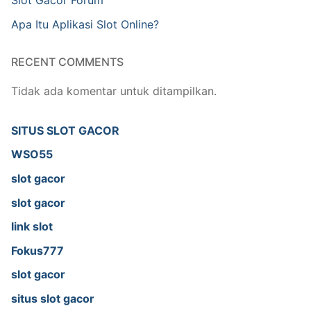
Slot Gacor Forum
Apa Itu Aplikasi Slot Online?
RECENT COMMENTS
Tidak ada komentar untuk ditampilkan.
SITUS SLOT GACOR
WSO55
slot gacor
slot gacor
link slot
Fokus777
slot gacor
situs slot gacor