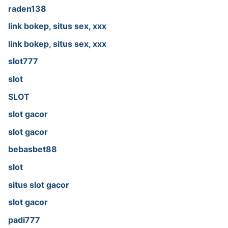
raden138
link bokep, situs sex, xxx
link bokep, situs sex, xxx
slot777
slot
SLOT
slot gacor
slot gacor
bebasbet88
slot
situs slot gacor
slot gacor
padi777