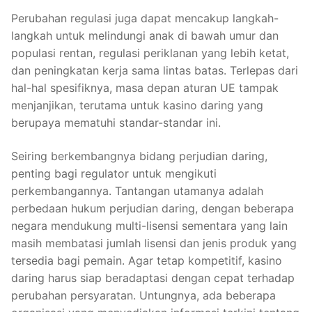
Perubahan regulasi juga dapat mencakup langkah-
langkah untuk melindungi anak di bawah umur dan
populasi rentan, regulasi periklanan yang lebih ketat,
dan peningkatan kerja sama lintas batas. Terlepas dari
hal-hal spesifiknya, masa depan aturan UE tampak
menjanjikan, terutama untuk kasino daring yang
berupaya mematuhi standar-standar ini.
Seiring berkembangnya bidang perjudian daring,
penting bagi regulator untuk mengikuti
perkembangannya. Tantangan utamanya adalah
perbedaan hukum perjudian daring, dengan beberapa
negara mendukung multi-lisensi sementara yang lain
masih membatasi jumlah lisensi dan jenis produk yang
tersedia bagi pemain. Agar tetap kompetitif, kasino
daring harus siap beradaptasi dengan cepat terhadap
perubahan persyaratan. Untungnya, ada beberapa